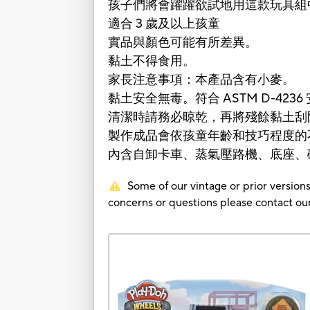
孩子們將會躍躍欲試地用這款玩具組
適合 3 歲及以上孩童
實品與顏色可能有所差異。
黏土不得食用。
家長注意事項：本產品含有小麥。
黏土安全無毒。符合 ASTM D-423
清潔時請務必晾乾，再將殘餘黏土刮
製作成品會依孩童年齡和技巧程度的
內含自卸卡車、蒸氣壓路機、底座、礫
Some of our vintage or prior versions
concerns or questions please contact 