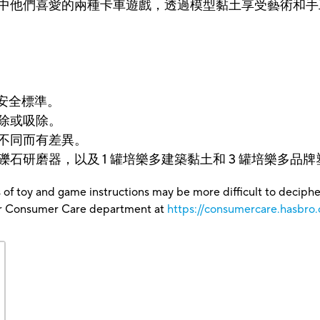
中他們喜愛的兩種卡車遊戲，透過模型黏土享受藝術和手
6 安全標準。
除或吸除。
不同而有差異。
石研磨器，以及 1 罐培樂多建築黏土和 3 罐培樂多品
 of toy and game instructions may be more difficult to decipher 
our Consumer Care department at
https://consumercare.hasbro