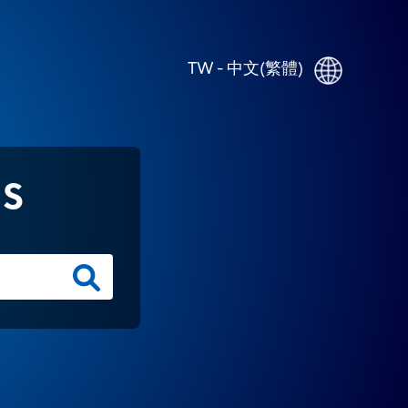
TW - 中文(繁體)
NS