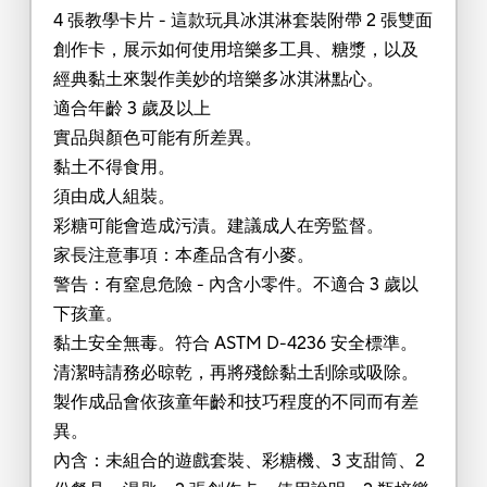
4 張教學卡片 - 這款玩具冰淇淋套裝附帶 2 張雙面
創作卡，展示如何使用培樂多工具、糖漿，以及
經典黏土來製作美妙的培樂多冰淇淋點心。
適合年齡 3 歲及以上
實品與顏色可能有所差異。
黏土不得食用。
須由成人組裝。
彩糖可能會造成污漬。建議成人在旁監督。
家長注意事項：本產品含有小麥。
警告：有窒息危險 - 內含小零件。不適合 3 歲以
下孩童。
黏土安全無毒。符合 ASTM D-4236 安全標準。
清潔時請務必晾乾，再將殘餘黏土刮除或吸除。
製作成品會依孩童年齡和技巧程度的不同而有差
異。
內含：未組合的遊戲套裝、彩糖機、3 支甜筒、2