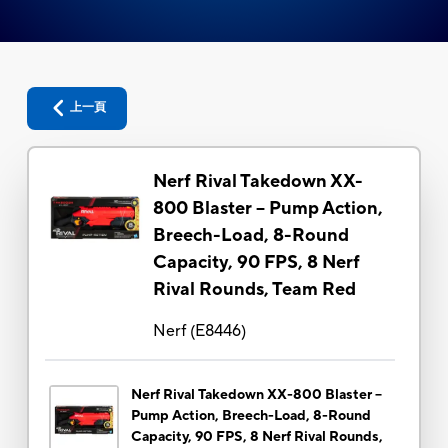
上一頁
Nerf Rival Takedown XX-
800 Blaster -- Pump Action,
Breech-Load, 8-Round
Capacity, 90 FPS, 8 Nerf
Rival Rounds, Team Red
Nerf
(
E8446
)
Nerf Rival Takedown XX-800 Blaster --
Pump Action, Breech-Load, 8-Round
Capacity, 90 FPS, 8 Nerf Rival Rounds,