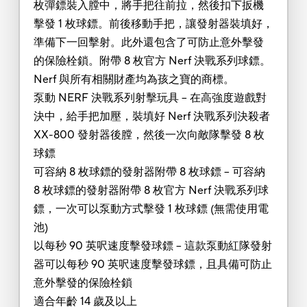
枚彈鏢裝入膛中，將手把往前拉，然後扣下扳機
擊發 1 枚球鏢。前後移動手把，讓發射器裝填好，
準備下一回擊射。此外還包含了可防止意外擊發
的保險栓鎖。附帶 8 枚官方 Nerf 決戰系列球鏢。
Nerf 與所有相關財產均為孩之寶的商標。
泵動 NERF 決戰系列射擊玩具 -- 在高強度遊戲對
決中，給手把加壓，裝填好 Nerf 決戰系列決殺者
XX-800 發射器後膛，然後一次向敵隊擊發 8 枚
球鏢
可容納 8 枚球鏢的發射器附帶 8 枚球鏢 -- 可容納
8 枚球鏢的發射器附帶 8 枚官方 Nerf 決戰系列球
鏢，一次可以泵動方式擊發 1 枚球鏢 (無需使用電
池)
以每秒 90 英呎速度擊發球鏢 -- 這款泵動紅隊發射
器可以每秒 90 英呎速度擊發球鏢，且具備可防止
意外擊發的保險栓鎖
適合年齡 14 歲及以上