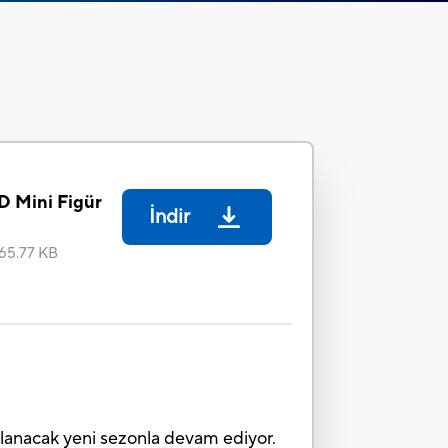
D Mini Figür
İndir
65.77 KB
nlanacak yeni sezonla devam ediyor.