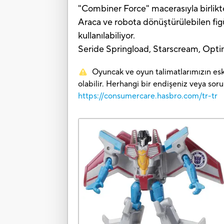
"Combiner Force" macerasıyla birlikte
Araca ve robota dönüştürülebilen fig
kullanılabiliyor.
Seride Springload, Starscream, Optimu
Oyuncak ve oyun talimatlarımızın eski
olabilir. Herhangi bir endişeniz veya sor
https://consumercare.hasbro.com/tr-tr