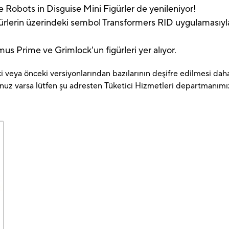
 Robots in Disguise Mini Figürler de yenileniyor!
ürlerin üzerindeki sembol Transformers RID uygulamasıyla 
s Prime ve Grimlock'un figürleri yer alıyor.
 veya önceki versiyonlarından bazılarının deşifre edilmesi daha 
unuz varsa lütfen şu adresten Tüketici Hizmetleri departmanımız