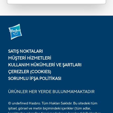
SATIŞ NOKTALARI
MÜŞTERI HIZMETLERI
KULLANIM HÜKÜMLERI VE ŞARTLARI
ÇEREZLER (COOKIES)
SORUMLU İFŞA POLITIKASI
ÜRÜNLER HER YERDE BULUNMAMAKTADIR
© undefined Hasbro. Tüm Hakları Saklıdır. Bu sitedeki tüm
işitsel, görsel ve metin biçimindeki içerikler (tüm adlar,