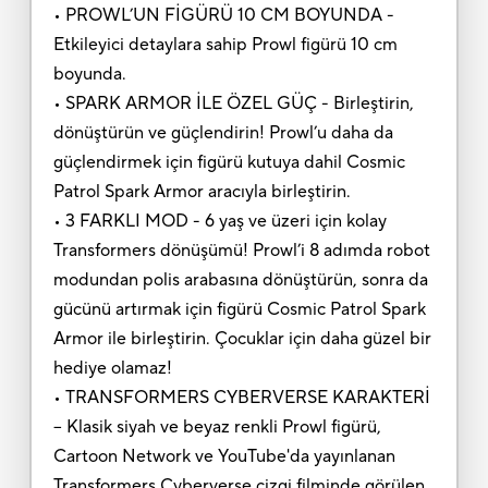
• PROWL’UN FİGÜRÜ 10 CM BOYUNDA -
Etkileyici detaylara sahip Prowl figürü 10 cm
boyunda.
• SPARK ARMOR İLE ÖZEL GÜÇ - Birleştirin,
dönüştürün ve güçlendirin! Prowl’u daha da
güçlendirmek için figürü kutuya dahil Cosmic
Patrol Spark Armor aracıyla birleştirin.
• 3 FARKLI MOD - 6 yaş ve üzeri için kolay
Transformers dönüşümü! Prowl’i 8 adımda robot
modundan polis arabasına dönüştürün, sonra da
gücünü artırmak için figürü Cosmic Patrol Spark
Armor ile birleştirin. Çocuklar için daha güzel bir
hediye olamaz!
• TRANSFORMERS CYBERVERSE KARAKTERİ
– Klasik siyah ve beyaz renkli Prowl figürü,
Cartoon Network ve YouTube'da yayınlanan
Transformers Cyberverse çizgi filminde görülen