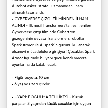
Autobot askeri strateji uzmanından ilham
alınarak tasarlandı.
• CYBERVERSE ÇİZGİ FİLMİNDEN İLHAM
ALINDI - İlk nesil Transformers'tan esinlenilen
Cyberverse çizgi filminde Cybertron
gezegeninin devasa Transformers robotları,
Spark Armor ile Allspark'ın gücünü kullanarak
efsanevi mücadelelere girişiyor! Çocuklar, Spark
Armor figürüyle bu yeni gücü kendi macera
oyunlarına da katabilecek.
• Figür boyutu: 10 cm
• 6 yaş ve üzeri içindir
• UYARI: BOĞULMA TEHLİKESİ - Küçük
parçalar. 3 yaşından küçük çocuklar için uygun