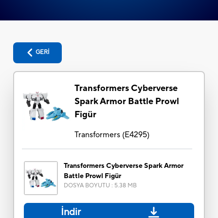
GERİ
Transformers Cyberverse
Spark Armor Battle Prowl
Figür
Transformers
(
E4295
)
Transformers Cyberverse Spark Armor
Battle Prowl Figür
DOSYA BOYUTU
:
5.38 MB
İndir