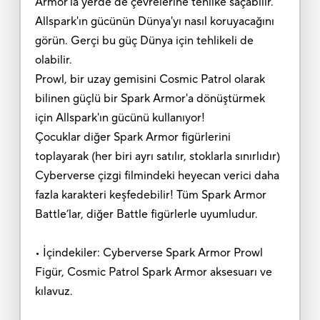
Armor'la yerde de çevrelerine tehlike saçabilir.
Allspark'ın gücünün Dünya'yı nasıl koruyacağını
görün. Gerçi bu güç Dünya için tehlikeli de
olabilir.
Prowl, bir uzay gemisini Cosmic Patrol olarak
bilinen güçlü bir Spark Armor'a dönüştürmek
için Allspark'ın gücünü kullanıyor!
Çocuklar diğer Spark Armor figürlerini
toplayarak (her biri ayrı satılır, stoklarla sınırlıdır)
Cyberverse çizgi filmindeki heyecan verici daha
fazla karakteri keşfedebilir! Tüm Spark Armor
Battle’lar, diğer Battle figürlerle uyumludur.
• İçindekiler: Cyberverse Spark Armor Prowl
Figür, Cosmic Patrol Spark Armor aksesuarı ve
kılavuz.