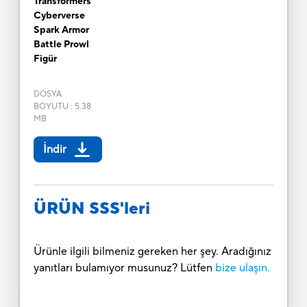
Transformers
Cyberverse
Spark Armor
Battle Prowl
Figür
DOSYA
BOYUTU
:
5.38
MB
İndir
ÜRÜN SSS'leri
Ürünle ilgili bilmeniz gereken her şey. Aradığınız
yanıtları bulamıyor musunuz? Lütfen
bize ulaşın.