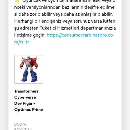
Oyuncak ve oyun talimatlarımızın eski veya ö
nceki versiyonlarından bazılarının deşifre edilme
si daha zor olabilir veya daha az anlaşılır olabilir.
Herhangi bir endişeniz veya sorunuz varsa lütfen
şu adresten Tüketici Hizmetleri departmanımızla
iletişime geçin:
https://consumercare.hasbro.co
m/tr-tr
Transformers
Cyberverse
Dev Figür -
Optimus Prime
DOSYA
BOYUTU
: