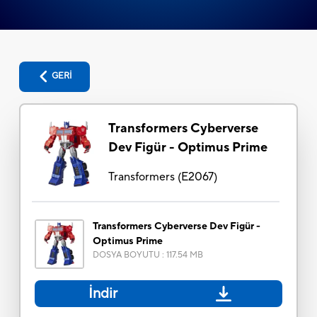
GERİ
Transformers Cyberverse
Dev Figür - Optimus Prime
Transformers
(
E2067
)
Transformers Cyberverse Dev Figür -
Optimus Prime
DOSYA BOYUTU
:
117.54 MB
İndir