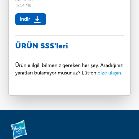
117.54 MB
İndir
ÜRÜN SSS'leri
Ürünle ilgili bilmeniz gereken her şey. Aradığınız
yanıtları bulamıyor musunuz? Lütfen
bize ulaşın.