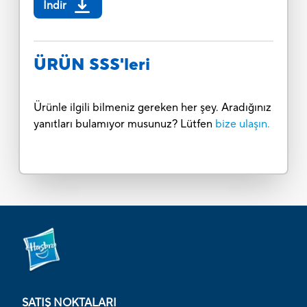
İndir
ÜRÜN SSS'leri
Ürünle ilgili bilmeniz gereken her şey. Aradığınız
yanıtları bulamıyor musunuz? Lütfen
bize ulaşın.
SATIŞ NOKTALARI