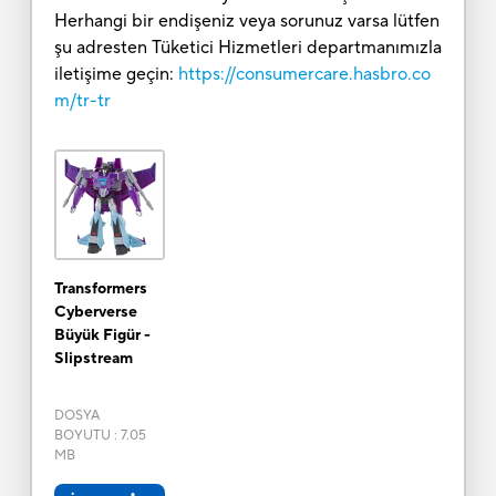
Herhangi bir endişeniz veya sorunuz varsa lütfen
şu adresten Tüketici Hizmetleri departmanımızla
iletişime geçin:
https://consumercare.hasbro.co
m/tr-tr
Transformers
Cyberverse
Büyük Figür -
Slipstream
DOSYA
BOYUTU
:
7.05
MB