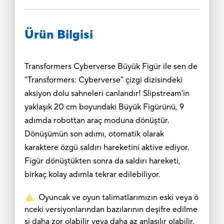
Ürün Bilgisi
Transformers Cyberverse Büyük Figür ile sen de
"Transformers: Cyberverse" çizgi dizisindeki
aksiyon dolu sahneleri canlandır! Slipstream'in
yaklaşık 20 cm boyundaki Büyük Figürünü, 9
adımda robottan araç moduna dönüştür.
Dönüşümün son adımı, otomatik olarak
karaktere özgü saldırı hareketini aktive ediyor.
Figür dönüştükten sonra da saldırı hareketi,
birkaç kolay adımla tekrar edilebiliyor.
Oyuncak ve oyun talimatlarımızın eski veya ö
nceki versiyonlarından bazılarının deşifre edilme
si daha zor olabilir veya daha az anlaşılır olabilir.