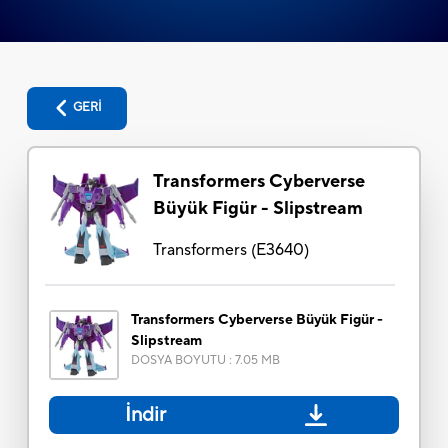
GERİ
Transformers Cyberverse
Büyük Figür - Slipstream
Transformers
(
E3640
)
Transformers Cyberverse Büyük Figür -
Slipstream
DOSYA BOYUTU
:
7.05 MB
İndir