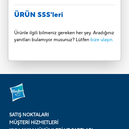
ÜRÜN SSS'leri
Ürünle ilgili bilmeniz gereken her şey. Aradığınız
yanıtları bulamıyor musunuz? Lütfen
bize ulaşın.
SATIŞ NOKTALARI
MÜŞTERI HIZMETLERI