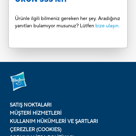
Ürünle ilgili bilmeniz gereken her şey. Aradığınız
yanıtları bulamıyor musunuz? Lütfen
bize ulaşın.
SATIŞ NOKTALARI
MÜŞTERI HIZMETLERI
KULLANIM HÜKÜMLERI VE ŞARTLARI
ÇEREZLER (COOKIES)