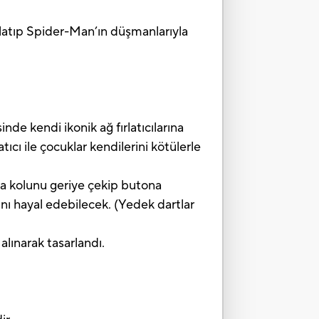
rlatıp Spider-Man’ın düşmanlarıyla
 kendi ikonik ağ fırlatıcılarına
ıcı ile çocuklar kendilerini kötülerle
a kolunu geriye çekip butona
rını hayal edebilecek. (Yedek dartlar
ınarak tasarlandı.