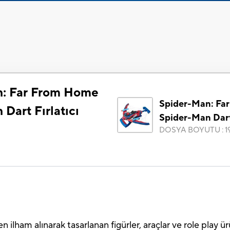
n: Far From Home
Spider-Man: Fa
Dart Fırlatıcı
Spider-Man Dart 
DOSYA BOYUTU
:
1
ilham alınarak tasarlanan figürler, araçlar ve role play 