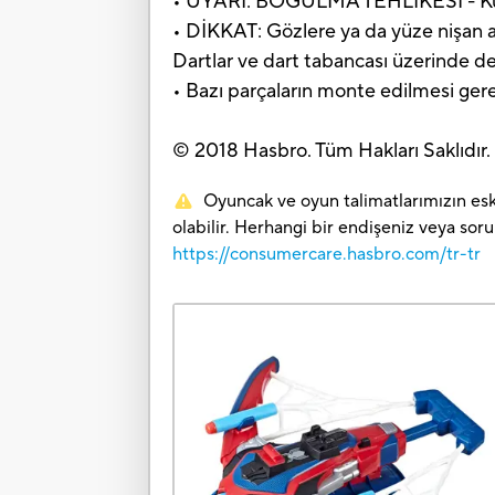
• UYARI: BOĞULMA TEHLİKESİ - Küçük 
• DİKKAT: Gözlere ya da yüze nişan
Dartlar ve dart tabancası üzerinde de
• Bazı parçaların monte edilmesi ger
© 2018 Hasbro. Tüm Hakları Saklıdı
Oyuncak ve oyun talimatlarımızın eski
olabilir. Herhangi bir endişeniz veya sor
https://consumercare.hasbro.com/tr-tr