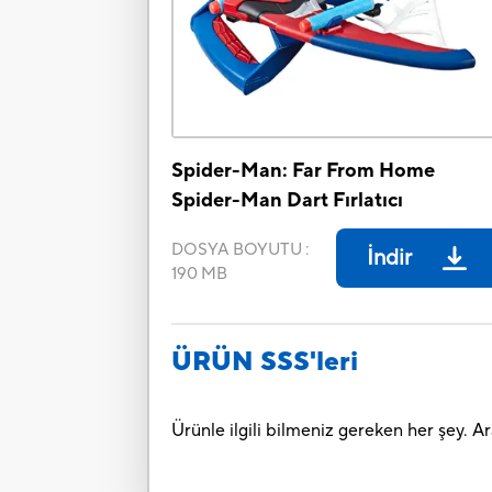
Spider-Man: Far From Home
Spider-Man Dart Fırlatıcı
DOSYA BOYUTU
:
İndir
190 MB
ÜRÜN SSS'leri
Ürünle ilgili bilmeniz gereken her şey. 