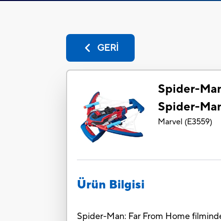
GERİ
Spider-Ma
Spider-Man 
Marvel
(
E3559
)
Ürün Bilgisi
Spider-Man: Far From Home filminden 