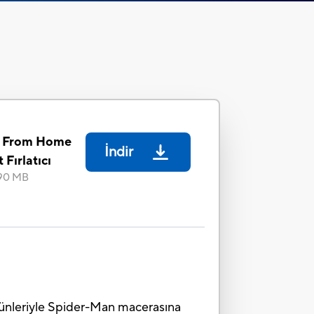
r From Home
İndir
Fırlatıcı
90 MB
ürünleriyle Spider-Man macerasına