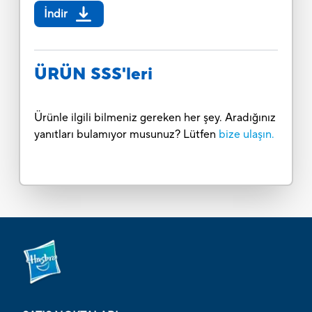
İndir
ÜRÜN SSS'leri
Ürünle ilgili bilmeniz gereken her şey. Aradığınız
yanıtları bulamıyor musunuz? Lütfen
bize ulaşın.