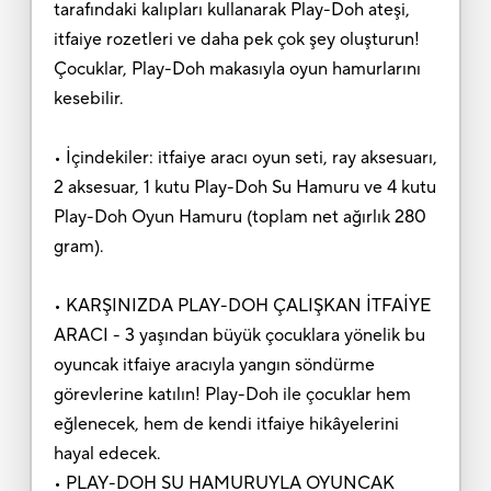
tarafındaki kalıpları kullanarak Play-Doh ateşi,
itfaiye rozetleri ve daha pek çok şey oluşturun!
Çocuklar, Play-Doh makasıyla oyun hamurlarını
kesebilir.
• İçindekiler: itfaiye aracı oyun seti, ray aksesuarı,
2 aksesuar, 1 kutu Play-Doh Su Hamuru ve 4 kutu
Play-Doh Oyun Hamuru (toplam net ağırlık 280
gram).
• KARŞINIZDA PLAY-DOH ÇALIŞKAN İTFAİYE
ARACI - 3 yaşından büyük çocuklara yönelik bu
oyuncak itfaiye aracıyla yangın söndürme
görevlerine katılın! Play-Doh ile çocuklar hem
eğlenecek, hem de kendi itfaiye hikâyelerini
hayal edecek.
• PLAY-DOH SU HAMURUYLA OYUNCAK