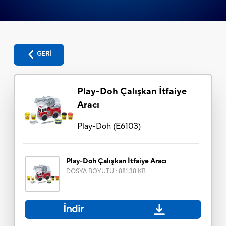
GERİ
Play-Doh Çalışkan İtfaiye
Aracı
Play-Doh
(
E6103
)
Play-Doh Çalışkan İtfaiye Aracı
DOSYA BOYUTU
:
881.38 KB
İndir