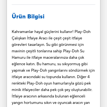
Ürün Bilgisi
Kahramanlar hayal güçlerini kullanır! Play-Doh
Çalışkan İtfaiye Aracı ile çeşit çeşit itfaiye
görevleri tasarlayın. Su gibi görünmesi için
mavinin çeşitli tonlarına sahip Play-Doh Su
Hamuru ile itfaiye maceralarınıza daha çok
eğlence katın. Bu hamuru, su sıkıyormuş gibi
yapmak ve Play-Doh yangınlarını söndürmek için
itfaiye aracındaki su topunda kullanın. Diğer 4
renkteki Play-Doh oyun hamurlarıyla gözü pek
minik itfaiyeciler daha pek çok şey oluşturabilir.
İtfaiye aracının arkasında bulunan eğlenceli
yangın hortumunu sıkın ve oyuncak aracın yan