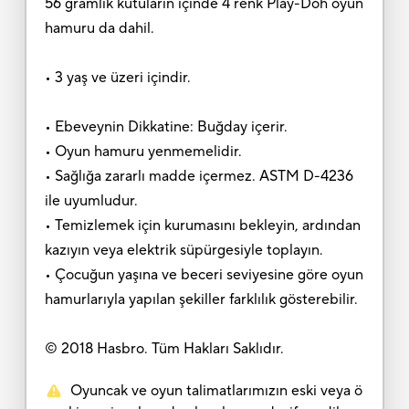
56 gramlık kutuların içinde 4 renk Play-Doh oyun
hamuru da dahil.
• 3 yaş ve üzeri içindir.
• Ebeveynin Dikkatine: Buğday içerir.
• Oyun hamuru yenmemelidir.
• Sağlığa zararlı madde içermez. ASTM D-4236
ile uyumludur.
• Temizlemek için kurumasını bekleyin, ardından
kazıyın veya elektrik süpürgesiyle toplayın.
• Çocuğun yaşına ve beceri seviyesine göre oyun
hamurlarıyla yapılan şekiller farklılık gösterebilir.
© 2018 Hasbro. Tüm Hakları Saklıdır.
Oyuncak ve oyun talimatlarımızın eski veya ö