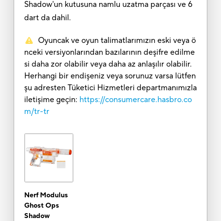
Shadow'un kutusuna namlu uzatma parçası ve 6
dart da dahil.
Oyuncak ve oyun talimatlarımızın eski veya ö
nceki versiyonlarından bazılarının deşifre edilme
si daha zor olabilir veya daha az anlaşılır olabilir.
Herhangi bir endişeniz veya sorunuz varsa lütfen
şu adresten Tüketici Hizmetleri departmanımızla
iletişime geçin:
https://consumercare.hasbro.co
m/tr-tr
Nerf Modulus
Ghost Ops
Shadow