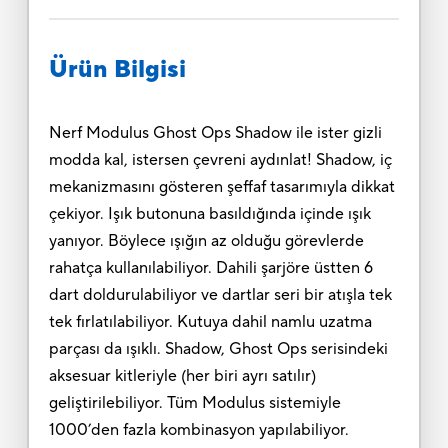
Ürün Bilgisi
Nerf Modulus Ghost Ops Shadow ile ister gizli
modda kal, istersen çevreni aydınlat! Shadow, iç
mekanizmasını gösteren şeffaf tasarımıyla dikkat
çekiyor. Işık butonuna basıldığında içinde ışık
yanıyor. Böylece ışığın az olduğu görevlerde
rahatça kullanılabiliyor. Dahili şarjöre üstten 6
dart doldurulabiliyor ve dartlar seri bir atışla tek
tek fırlatılabiliyor. Kutuya dahil namlu uzatma
parçası da ışıklı. Shadow, Ghost Ops serisindeki
aksesuar kitleriyle (her biri ayrı satılır)
geliştirilebiliyor. Tüm Modulus sistemiyle
1000’den fazla kombinasyon yapılabiliyor.