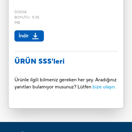
DOSYA
BOYUTU
:
9.35
MB
İndir
ÜRÜN SSS'leri
Ürünle ilgili bilmeniz gereken her şey. Aradığınız
yanıtları bulamıyor musunuz? Lütfen
bize ulaşın.