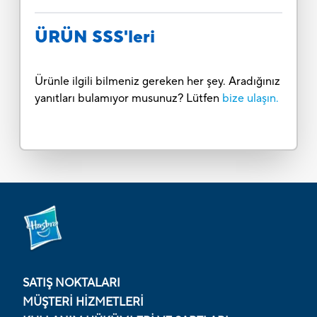
ÜRÜN SSS'leri
Ürünle ilgili bilmeniz gereken her şey. Aradığınız
yanıtları bulamıyor musunuz? Lütfen
bize ulaşın.
SATIŞ NOKTALARI
MÜŞTERI HIZMETLERI