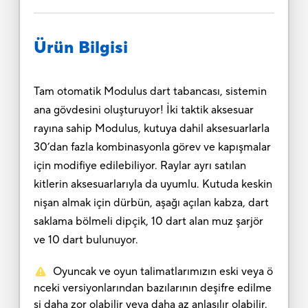
Ürün Bilgisi
Tam otomatik Modulus dart tabancası, sistemin
ana gövdesini oluşturuyor! İki taktik aksesuar
rayına sahip Modulus, kutuya dahil aksesuarlarla
30’dan fazla kombinasyonla görev ve kapışmalar
için modifiye edilebiliyor. Raylar ayrı satılan
kitlerin aksesuarlarıyla da uyumlu. Kutuda keskin
nişan almak için dürbün, aşağı açılan kabza, dart
saklama bölmeli dipçik, 10 dart alan muz şarjör
ve 10 dart bulunuyor.
Oyuncak ve oyun talimatlarımızın eski veya ö
nceki versiyonlarından bazılarının deşifre edilme
si daha zor olabilir veya daha az anlaşılır olabilir.