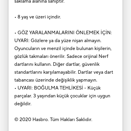
saklama alanına sahiptir.
• 8 yaş ve üzeri içindir.
• GÖZ YARALANMALARINI ÖNLEMEK İÇİN:
UYARI: Gözlere ya da yüze nişan almayın.
Oyuncuların ve menzil içinde bulunan kişilerin,
gözlük takmaları önerilir. Sadece orijinal Nerf
dartlarını kullanın. Diğer dartlar, güvenlik
standartlarını karşılamayabilir. Dartlar veya dart
tabancası üzerinde değişiklik yapmayın.
• UYARI: BOĞULMA TEHLİKESİ - Küçük
parçalar. 3 yaşından küçük çocuklar için uygun
değildir.
© 2020 Hasbro. Tüm Hakları Saklıdır.