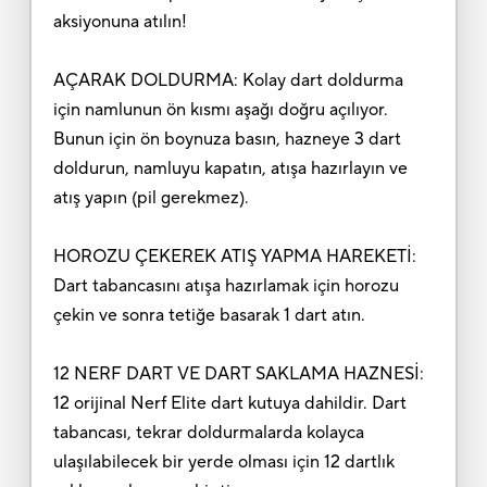
aksiyonuna atılın!
AÇARAK DOLDURMA: Kolay dart doldurma
için namlunun ön kısmı aşağı doğru açılıyor.
Bunun için ön boynuza basın, hazneye 3 dart
doldurun, namluyu kapatın, atışa hazırlayın ve
atış yapın (pil gerekmez).
HOROZU ÇEKEREK ATIŞ YAPMA HAREKETİ:
Dart tabancasını atışa hazırlamak için horozu
çekin ve sonra tetiğe basarak 1 dart atın.
12 NERF DART VE DART SAKLAMA HAZNESİ:
12 orijinal Nerf Elite dart kutuya dahildir. Dart
tabancası, tekrar doldurmalarda kolayca
ulaşılabilecek bir yerde olması için 12 dartlık