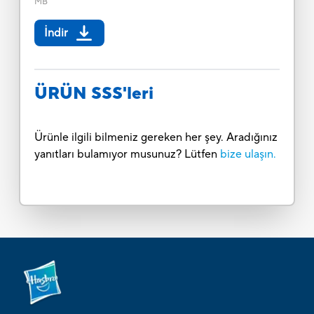
MB
İndir
ÜRÜN SSS'leri
Ürünle ilgili bilmeniz gereken her şey. Aradığınız
yanıtları bulamıyor musunuz? Lütfen
bize ulaşın.