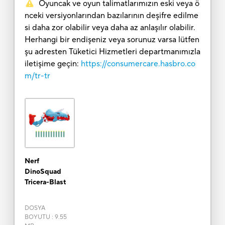
Oyuncak ve oyun talimatlarımızın eski veya ö
nceki versiyonlarından bazılarının deşifre edilme
si daha zor olabilir veya daha az anlaşılır olabilir.
Herhangi bir endişeniz veya sorunuz varsa lütfen
şu adresten Tüketici Hizmetleri departmanımızla
iletişime geçin:
https://consumercare.hasbro.co
m/tr-tr
Nerf
DinoSquad
Tricera-Blast
DOSYA
BOYUTU
:
9.55