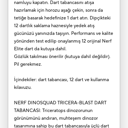
namluyu kapatın. Dart tabancasını atışa
hazırlamak için horozu aşağı çekin, sonra da
tetiğe basarak hedefinize 1 dart atın. Dipçikteki
12 dartlık saklama haznesiyle yedek atış
gücünüzü yanınızda taşıyın. Performans ve kalite
yönünden test edilip onaylanmış 12 orijinal Nerf
Elite dart da kutuya dahil.
Gözlük takılması önerilir (kutuya dahil değildir).
Pil gerekmez.
İçindekiler: dart tabancası, 12 dart ve kullanma
kılavuzu.
NERF DINOSQUAD TRICERA-BLAST DART
TABANCASI: Triceratops dinozorunun
görünümünü andıran, muhteşem dinozor
tasarımına sahip bu dart tabancasıyla üçlü dart