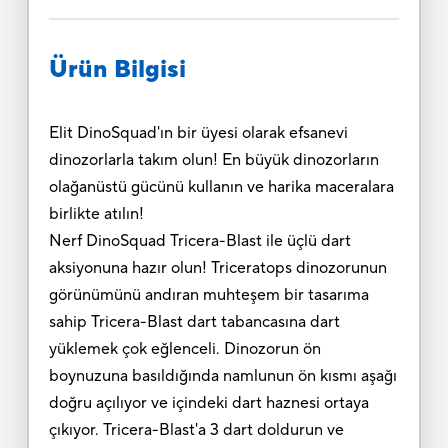
Ürün Bilgisi
Elit DinoSquad'ın bir üyesi olarak efsanevi
dinozorlarla takım olun! En büyük dinozorların
olağanüstü gücünü kullanın ve harika maceralara
birlikte atılın!
Nerf DinoSquad Tricera-Blast ile üçlü dart
aksiyonuna hazır olun! Triceratops dinozorunun
görünümünü andıran muhteşem bir tasarıma
sahip Tricera-Blast dart tabancasına dart
yüklemek çok eğlenceli. Dinozorun ön
boynuzuna basıldığında namlunun ön kısmı aşağı
doğru açılıyor ve içindeki dart haznesi ortaya
çıkıyor. Tricera-Blast'a 3 dart doldurun ve