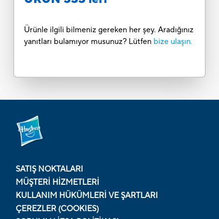
Ürünle ilgili bilmeniz gereken her şey. Aradığınız
yanıtları bulamıyor musunuz? Lütfen
bize ulaşın.
SATIŞ NOKTALARI
MÜŞTERI HIZMETLERI
KULLANIM HÜKÜMLERI VE ŞARTLARI
ÇEREZLER (COOKIES)