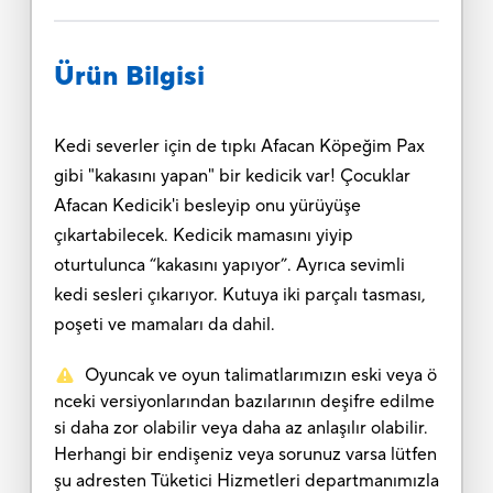
Ürün Bilgisi
Kedi severler için de tıpkı Afacan Köpeğim Pax
gibi "kakasını yapan" bir kedicik var! Çocuklar
Afacan Kedicik'i besleyip onu yürüyüşe
çıkartabilecek. Kedicik mamasını yiyip
oturtulunca “kakasını yapıyor”. Ayrıca sevimli
kedi sesleri çıkarıyor. Kutuya iki parçalı tasması,
poşeti ve mamaları da dahil.
Oyuncak ve oyun talimatlarımızın eski veya ö
nceki versiyonlarından bazılarının deşifre edilme
si daha zor olabilir veya daha az anlaşılır olabilir.
Herhangi bir endişeniz veya sorunuz varsa lütfen
şu adresten Tüketici Hizmetleri departmanımızla