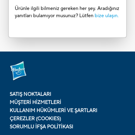
Ürünle ilgili bilmeniz gereken her şey. Aradığınız
yanıtları bulamıyor musunuz? Lütfen
bize ulaşın.
SATIŞ NOKTALARI
MÜŞTERI HIZMETLERI
KULLANIM HÜKÜMLERI VE ŞARTLARI
ÇEREZLER (COOKIES)
SORUMLU İFŞA POLITIKASI