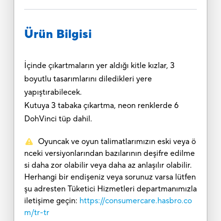
Ürün Bilgisi
İçinde çıkartmaların yer aldığı kitle kızlar, 3
boyutlu tasarımlarını diledikleri yere
yapıştırabilecek.
Kutuya 3 tabaka çıkartma, neon renklerde 6
DohVinci tüp dahil.
Oyuncak ve oyun talimatlarımızın eski veya ö
nceki versiyonlarından bazılarının deşifre edilme
si daha zor olabilir veya daha az anlaşılır olabilir.
Herhangi bir endişeniz veya sorunuz varsa lütfen
şu adresten Tüketici Hizmetleri departmanımızla
iletişime geçin:
https://consumercare.hasbro.co
m/tr-tr