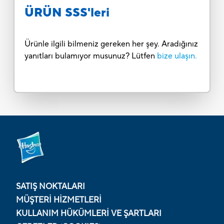
ÜRÜN SSS'leri
Ürünle ilgili bilmeniz gereken her şey. Aradığınız
yanıtları bulamıyor musunuz? Lütfen
bize ulaşın.
SATIŞ NOKTALARI
MÜŞTERI HIZMETLERI
KULLANIM HÜKÜMLERI VE ŞARTLARI