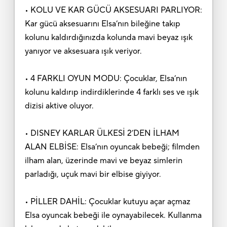
• KOLU VE KAR GÜCÜ AKSESUARI PARLIYOR:
Kar gücü aksesuarını Elsa’nın bileğine takıp
kolunu kaldırdığınızda kolunda mavi beyaz ışık
yanıyor ve aksesuara ışık veriyor.
• 4 FARKLI OYUN MODU: Çocuklar, Elsa’nın
kolunu kaldırıp indirdiklerinde 4 farklı ses ve ışık
dizisi aktive oluyor.
• DISNEY KARLAR ÜLKESİ 2’DEN İLHAM
ALAN ELBİSE: Elsa’nın oyuncak bebeği; filmden
ilham alan, üzerinde mavi ve beyaz simlerin
parladığı, uçuk mavi bir elbise giyiyor.
• PİLLER DAHİL: Çocuklar kutuyu açar açmaz
Elsa oyuncak bebeği ile oynayabilecek. Kullanma