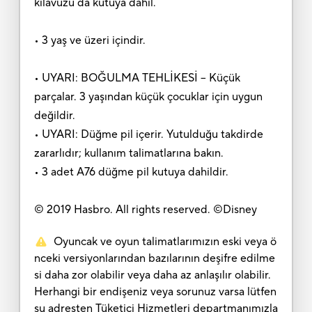
kılavuzu da kutuya dahil.
• 3 yaş ve üzeri içindir.
• UYARI: BOĞULMA TEHLİKESİ – Küçük
parçalar. 3 yaşından küçük çocuklar için uygun
değildir.
• UYARI: Düğme pil içerir. Yutulduğu takdirde
zararlıdır; kullanım talimatlarına bakın.
• 3 adet A76 düğme pil kutuya dahildir.
© 2019 Hasbro. All rights reserved. ©Disney
Oyuncak ve oyun talimatlarımızın eski veya ö
nceki versiyonlarından bazılarının deşifre edilme
si daha zor olabilir veya daha az anlaşılır olabilir.
Herhangi bir endişeniz veya sorunuz varsa lütfen
şu adresten Tüketici Hizmetleri departmanımızla