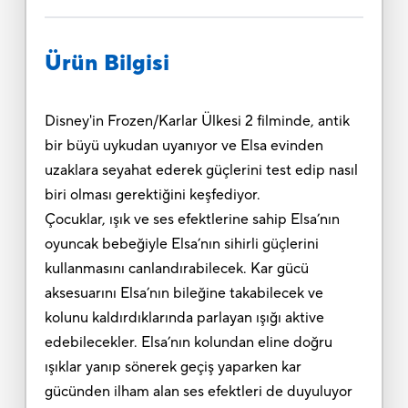
Ürün Bilgisi
Disney'in Frozen/Karlar Ülkesi 2 filminde, antik
bir büyü uykudan uyanıyor ve Elsa evinden
uzaklara seyahat ederek güçlerini test edip nasıl
biri olması gerektiğini keşfediyor.
Çocuklar, ışık ve ses efektlerine sahip Elsa’nın
oyuncak bebeğiyle Elsa’nın sihirli güçlerini
kullanmasını canlandırabilecek. Kar gücü
aksesuarını Elsa’nın bileğine takabilecek ve
kolunu kaldırdıklarında parlayan ışığı aktive
edebilecekler. Elsa’nın kolundan eline doğru
ışıklar yanıp sönerek geçiş yaparken kar
gücünden ilham alan ses efektleri de duyuluyor