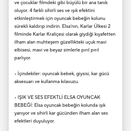
ve çocuklar filmdeki gibi büyülü bir ana tanık
oluyor. 4 farklı sihirli ses ve ışık efektini
etkinleştirmek için oyuncak bebeğin kolunu
sürekli kaldırıp indirin. Elsa’nın, Karlar Ülkesi 2
filminde Karlar Kraliçesi olarak giydiği kıyafetten
ilham alan muhteşem güzellikteki uçuk mavi
elbisesi, mavi ve beyaz simlerle pırıl pırıl
parlıyor.
• İçindekiler: oyuncak bebek, giysisi, kar gücü
aksesuarı ve kullanma kılavuzu.
• IŞIK VE SES EFEKTLİ ELSA OYUNCAK
BEBEĞİ: Elsa oyuncak bebeğin kolunda ışık
yanıyor ve sihirli kar gücünden ilham alan ses
efektleri duyuluyor.