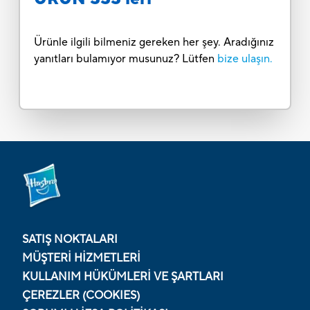
Ürünle ilgili bilmeniz gereken her şey. Aradığınız
yanıtları bulamıyor musunuz? Lütfen
bize ulaşın.
SATIŞ NOKTALARI
MÜŞTERI HIZMETLERI
KULLANIM HÜKÜMLERI VE ŞARTLARI
ÇEREZLER (COOKIES)