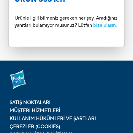
Ürünle ilgili bilmeniz gereken her şey. Aradığınız
yanıtları bulamıyor musunuz? Lütfen
bize ulaşın.
SATIŞ NOKTALARI
MÜŞTERI HIZMETLERI
KULLANIM HÜKÜMLERI VE ŞARTLARI
ÇEREZLER (COOKIES)