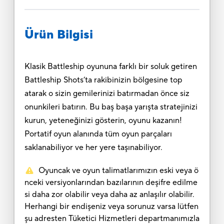
Ürün Bilgisi
Klasik Battleship oyununa farklı bir soluk getiren
Battleship Shots’ta rakibinizin bölgesine top
atarak o sizin gemilerinizi batırmadan önce siz
onunkileri batırın. Bu baş başa yarışta stratejinizi
kurun, yeteneğinizi gösterin, oyunu kazanın!
Portatif oyun alanında tüm oyun parçaları
saklanabiliyor ve her yere taşınabiliyor.
Oyuncak ve oyun talimatlarımızın eski veya ö
nceki versiyonlarından bazılarının deşifre edilme
si daha zor olabilir veya daha az anlaşılır olabilir.
Herhangi bir endişeniz veya sorunuz varsa lütfen
şu adresten Tüketici Hizmetleri departmanımızla