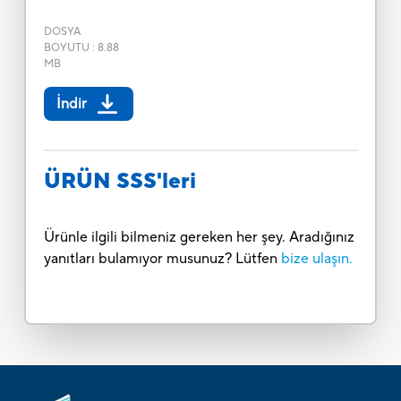
DOSYA
BOYUTU
:
8.88
MB
İndir
ÜRÜN SSS'leri
Ürünle ilgili bilmeniz gereken her şey. Aradığınız
yanıtları bulamıyor musunuz? Lütfen
bize ulaşın.