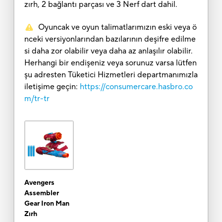
zırh, 2 bağlantı parçası ve 3 Nerf dart dahil.
Oyuncak ve oyun talimatlarımızın eski veya ö
nceki versiyonlarından bazılarının deşifre edilme
si daha zor olabilir veya daha az anlaşılır olabilir.
Herhangi bir endişeniz veya sorunuz varsa lütfen
şu adresten Tüketici Hizmetleri departmanımızla
iletişime geçin:
https://consumercare.hasbro.co
m/tr-tr
Avengers
Assembler
Gear Iron Man
Zırh