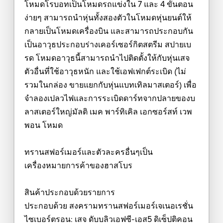
โหมดโรบอทเป็นโหมดรถแข่งใน 7 และ 4 ขั้นตอน
ง่ายๆ สามารถนำหุ่นทั้งสองตัวในโหมดหุ่นยนต์ให้
กลายเป็นโหมดเครื่องบิน และสามารถประกอบกัน
เป็นอาวุธประกอบร่างเคอร์เซอร์กิตสตรีม สปายเบ
รด โหมดอาวุธนี้สามารถนำไปติดตั้งให้กับหุ่นเสจ
ตัวอื่นที่ใช้อาวุธหนัก และใช้เอฟเฟกต์ระเบิด (ไม่
รวมในกล่อง ขายแยกกับหุ่นแบทเทิลมาสเตอร์) เพื่อ
จำลองเปลวไฟและการระเบิดดาร์ทจากปลายของบ
ลาสเตอร์ใหญ่มัลติ เมค พาร์ทิเคิล เอกซอร์สท์ เวพ
พอน โหมด
ทรานสฟอร์เมอร์และตัวละครอื่นๆเป็น
เครื่องหมายการค้าของฮาสโบร
สินค้าประกอบด้วยรายการ
ประกอบด้วย สงครามทรานสฟอร์เมอร์เจเนอเรชั่น
ไซเบอร์ตรอน: เสจ ดับบลิวเอฟซี-เอส5 ดิเซ็ปติคอน