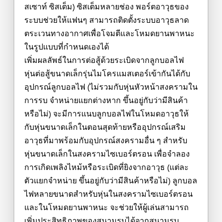
สเซาท์ ซิสเต็ม) ซิสเต็มหลายช่อง พอร์ตอาวุธของ
ระบบช่วยให้แฟนๆ สามารถติดตั้งระบบอาวุธลาด
ตระเวนทางอากาศเพื่อโจมตีและโหมดยานพาหนะ
ในรูปแบบที่กำหนดเองได้
เพิ่มผลลัพธ์ในการต่อสู้ด้วยระเบิดจากลูกบอลไฟ
หุ่นต่อสู้ขนาดเล็กรุ่นไมโครแมสเตอร์เข้ากันได้กับ
อุปกรณ์ลูกบอลไฟ (ไม่รวมกับหุ่นหัวหน้าสงครามใน
การรบ จำหน่ายแยกต่างหาก ขึ้นอยู่กับว่ามีสินค้า
หรือไม่) จะมีการแนบลูกบอลไฟในโหมดอาวุธให้
กับหุ่นขนาดเล็กในตอนสุดท้ายหรืออุปกรณ์เสริม
อาวุธที่มาพร้อมกับอุปกรณ์สงครามอื่น ๆ สำหรับ
หุ่นขนาดเล็กในสงครามไซเบอร์ตรอน เพื่อจำลอง
การเกิดเพลิงไหม้หรือระเบิดที่ยิงจากอาวุธ (แต่ละ
ตัวแยกจำหน่าย ขึ้นอยู่กับว่ามีสินค้าหรือไม่) ลูกบอล
ไฟหลายขนาดสำหรับหุ่นในสงครามไซเบอร์ตรอน
และในโหมดยานพาหนะ จะช่วยให้ผู้เล่นสามารถ
เพิ่มประสิทธิภาพของสนามรบได้จากสนามรบ