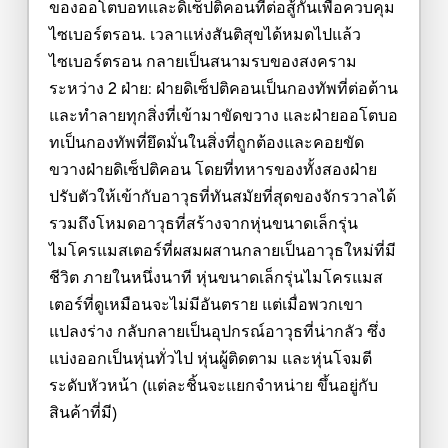
ของออโตบอทและดิเซ็ปติคอนที่ต่อสู้กันเพื่อควบคุม
ไซเบอร์ตรอน. เวลาแห่งสันติสุขได้หมดไปแล้ว
ไซเบอร์ตรอน กลายเป็นสนามรบของสงคราม
ระหว่าง 2 ฝ่าย: ฝ่ายดิเซ็ปติคอนเป็นกองทัพที่ต่อต้าน
และทำลายทุกสิ่งที่เข้ามาขัดขวาง และฝ่ายออโตบอ
ทเป็นกองทัพที่ยึดมั่นในสิ่งที่ถูกต้องและคอยขัด
ขวางฝ่ายดิเซ็ปติคอน โดยที่ทหารของทั้งสองฝ่าย
ปรับตัวให้เข้ากับอาวุธที่ทันสมัยที่สุดของจักรวาลได้
รวมถึงโหมดอาวุธที่สร้างจากหุ่นขนาดเล็กรุ่น
ไมโครแมสเตอร์ที่ผสมผสานกลายเป็นอาวุธใหม่ที่มี
ชีวิต ภายในหนึ่งนาที หุ่นขนาดเล็กรุ่นไมโครแมส
เตอร์ที่ดูเหมือนจะไม่มีอันตราย แต่เมื่อพวกเขา
แปลงร่าง กลับกลายเป็นอุปกรณ์อาวุธที่น่ากลัว ซึ่ง
แบ่งออกเป็นหุ่นทั่วไป หุ่นผู้ติดตาม และหุ่นโจมตี
ระดับหัวหน้า (แต่ละชิ้นจะแยกจำหน่าย ขึ้นอยู่กับ
สินค้าที่มี)