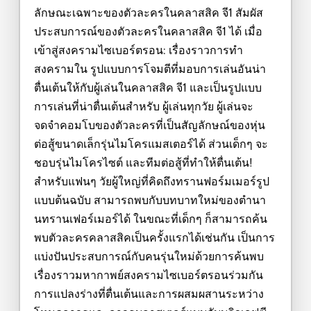
ลักษณะเฉพาะของตัวละครในคลาสสิค จี1 สัมผัส
ประสบการณ์ของตัวละครในคลาสสิค จี1 ได้ เมื่อ
เข้าสู่สงครามไซเบอร์ตรอน: เรื่องราวการทำ
สงครามใน รูปแบบการโจมตีที่มอบการเล่นอันน่า
ตื่นเต้นให้กับผู้เล่นในคลาสสิค จี1 และเป็นรูปแบบ
การเล่นที่น่าตื่นเต้นสำหรับ ผู้เล่นทุกวัย ผู้เล่นจะ
จดจำคอมโบของตัวละครที่เป็นสัญลักษณ์ของหุ่น
ต่อสู้ขนาดเล็กรุ่นไมโครแมสเตอร์ได้ ส่วนเด็กๆ จะ
ชอบรุ่นไมโครไซต์ และทีมต่อสู้ที่ทำให้ตื่นเต้น!
สำหรับแฟนๆ วัยผู้ใหญ่ที่คิดถึงทรานฟอร์มเมอร์รูป
แบบต้นฉบับ สามารถพบกับบทบาทใหม่ของตำนา
นทรานเฟอร์เมอร์ได้ ในขณะที่เด็กๆ ก็สามารถค้น
พบตัวละครคลาสสิคเป็นครั้งแรกได้เช่นกัน เป็นการ
แบ่งปันประสบการณ์กับคนรุ่นใหม่ด้วยการค้นพบ
เรื่องราวมหากาพย์สงครามไซเบอร์ตรอนร่วมกัน
การแปลงร่างที่ตื่นเต้นและการผสมผสานระหว่าง