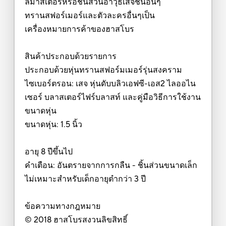
ลมาสเตอร์หรือชิ้นส่วนอาวุธเสจชิ้นอื่นๆ
ทรานสฟอร์เมอร์และตัวละครอื่นๆเป็น
เครื่องหมายการค้าของฮาสโบร
สินค้าประกอบด้วยรายการ
ประกอบด้วยหุ่นทรานสฟอร์มเมอร์รุ่นสงคราม
ไซเบอร์ตรอน: เสจ หุ่นดับบลิวเอฟซี-เอส2 ไลออไน
เซอร์ บลาสเตอร์ไฟร์บลาสท์ และคู่มือวิธีการใช้งาน
ขนาดหุ่น
ขนาดหุ่น: 1.5 นิ้ว
อายุ 8 ปีขึ้นไป
คำเตือน: อันตรายจากการกลืน - ชิ้นส่วนขนาดเล็ก
ไม่เหมาะสำหรับเด็กอายุตำกว่า 3 ปี
ข้อความทางกฎหมาย
© 2018 ฮาสโบรสงวนลิขสิทธิ์