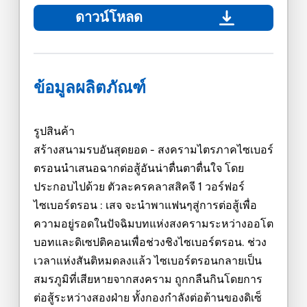
ดาวน์โหลด
ข้อมูลผลิตภัณฑ์
รูปสินค้า
สร้างสนามรบอันสุดยอด - สงครามไตรภาคไซเบอร์
ตรอนนำเสนอฉากต่อสู้อันน่าตื่นตาตื่นใจ โดย
ประกอบไปด้วย ตัวละครคลาสสิคจี 1 วอร์ฟอร์
ไซเบอร์ตรอน : เสจ จะนำพาแฟนๆสู่การต่อสู้เพื่อ
ความอยู่รอดในปัจฉิมบทแห่งสงครามระหว่างออโต
บอทและดิเซปติคอนเพื่อช่วงชิงไซเบอร์ตรอน. ช่วง
เวลาแห่งสันติหมดลงแล้ว ไซเบอร์ตรอนกลายเป็น
สมรภูมิที่เสียหายจากสงคราม ถูกกลืนกินโดยการ
ต่อสู้ระหว่างสองฝ่าย ทั้งกองกำลังต่อต้านของดิเซ็