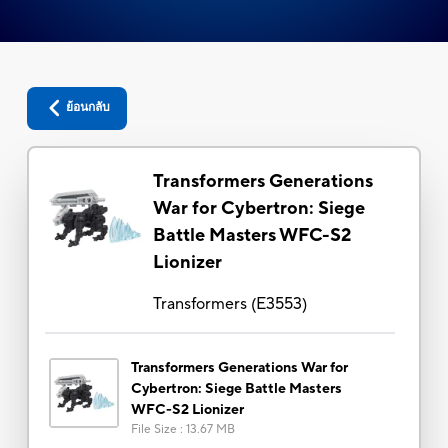
ย้อนกลับ
Transformers Generations
War for Cybertron: Siege
Battle Masters WFC-S2
Lionizer
Transformers
(
E3553
)
Transformers Generations War for
Cybertron: Siege Battle Masters
WFC-S2 Lionizer
File Size
:
13.67 MB