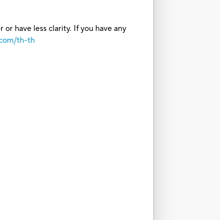
or have less clarity. If you have any
.com/th-th