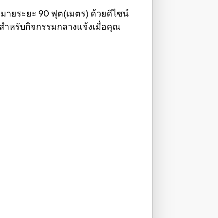
มายระยะ 90 ฟุต(เมตร) ด้วยดีไซน์
าะสำหรับกิจกรรมกลางแจ้งเมื่อคุณ