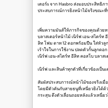
เตอร์s จาก Hasbro ส่งมอบประสิทธิภาพ
ประสบการณ์การยิงหน้าไม้จริงขณะที่ปล
เพิ่มความมันส์ให้ภารกิจของคุณด้วยหน้
บลาสเตอร์หน้าไม้ เนิร์ฟ เอน-สไตร์ท อ
ลิท โฟม ดาท 12 ดอกพร้อมปืน ใส่หัวล
เร้าใจในการใช้งาน ปลดตัวกั้นลูกดอก
เนิร์ฟ เอน-สไตร์ท อีลิท คอสโบ บลาสเต
เนิร์ฟ และสินค้าทุกตัวที่เกี่ยวข้องเ
สัมผัสประสบการณ์หน้าไม้ของจริงเมื่
โดยมีตัวคันกับสายธนูที่เหนี่ยวยิงได้
กระสุน ดึงตัวเลื่อนถอยหลังแล้วเหนี่ยว