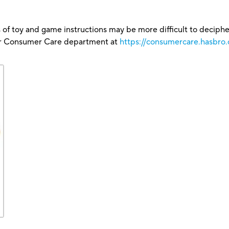
 of toy and game instructions may be more difficult to decipher 
our Consumer Care department at
https://consumercare.hasbro