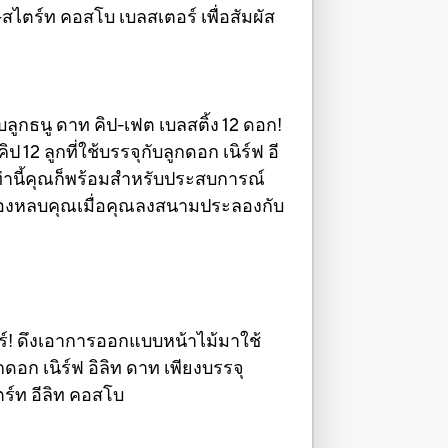
สไตร์ท คอสโบ เบลสเตอร์ เพื่อสัมผัส
บลูกธนู ดาท คิป-เฟต เบลสติ้ง 12 ดอก!
12 ลูกที่ใช้บรรจุกับลูกดอก เนิร์ฟ อี
ท่านี้คุณก็พร้อมสำหรับประสบการณ์
็ต้องหลบคุณเมื่อคุณลงสนามประลองกับ
ร์! ดึงเอาการออกแบบหน้าไม้มาใช้
ดอก เนิร์ฟ อิลิท ดาท เพียงบรรจุ
ตร์ท อีลิท คอสโบ