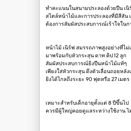
ทำคะแนนในสนามประลองด้วยปืน เนิร์ฟ
สไตล์หน้าไม้และการประลองที่มีสีสัน เ
ต้องการสัมผัสประสบการณ์เร้าใจในกา
หน้าไม้ เนิร์ฟ สมรรถภาพสูงอย่างที่ไม
มาพร้อมกับหัวกระสุน ดาท คิป 12 ลูก
สัมผัสประสบการณ์ยิงปืนหน้าไม้แท้ๆ
เพียงใส่หัวกระสุน ดึงตัวเลื่อนถอยหลัง
ยิงได้ไกลถึงระยะ 90 ฟุตหรือ 27 เมตร
เหมาะสำหรับเด็กอายุตั้งแต่ 8 ปีขึ้นไป
ควรมีผู้ใหญ่คอยดูแลระหว่างใช้งาน ไม