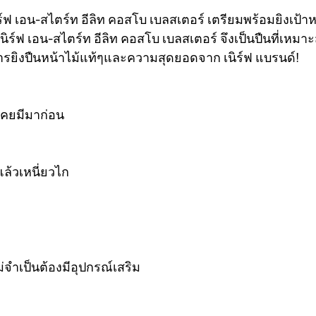
 เอน-สไตร์ท อีลิท คอสโบ เบลสเตอร์ เตรียมพร้อมยิงเป้าห
นิร์ฟ เอน-สไตร์ท อีลิท คอสโบ เบลสเตอร์ จึงเป็นปืนที่เหม
รยิงปืนหน้าไม้แท้ๆและความสุดยอดจาก เนิร์ฟ แบรนด์!
่เคยมีมาก่อน
แล้วเหนี่ยวไก
่จำเป็นต้องมีอุปกรณ์เสริม