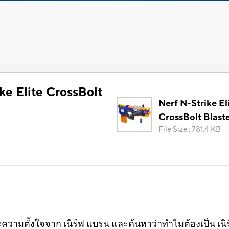
ke Elite CrossBolt
Nerf N-Strike El
CrossBolt Blast
File Size
:
781.4 KB
ะความตั้งใจจาก เนิร์ฟ แบรน และค้นหาว่าทำไมต้องเป็น เนิร