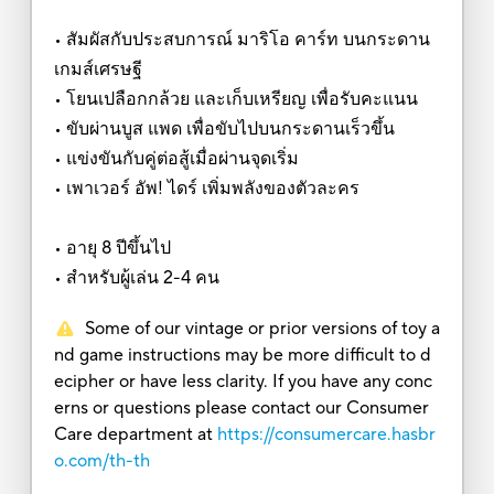
• สัมผัสกับประสบการณ์ มาริโอ คาร์ท บนกระดาน
เกมส์เศรษฐี
• โยนเปลือกกล้วย และเก็บเหรียญ เพื่อรับคะแนน
• ขับผ่านบูส แพด เพื่อขับไปบนกระดานเร็วขึ้น
• แข่งขันกับคู่ต่อสู้เมื่อผ่านจุดเริ่ม
• เพาเวอร์ อัพ! ไดร์ เพิ่มพลังของตัวละคร
• อายุ 8 ปีขึ้นไป
• สำหรับผู้เล่น 2-4 คน
Some of our vintage or prior versions of toy a
nd game instructions may be more difficult to d
ecipher or have less clarity. If you have any conc
erns or questions please contact our Consumer
Care department at
https://consumercare.hasbr
o.com/th-th