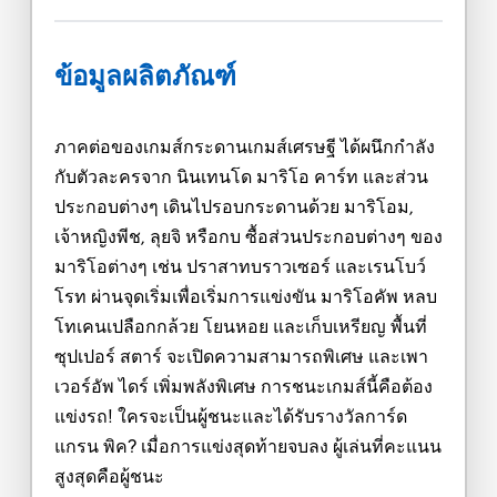
ข้อมูลผลิตภัณฑ์
ภาคต่อของเกมส์กระดานเกมส์เศรษฐี ได้ผนึกกำลัง
กับตัวละครจาก นินเทนโด มาริโอ คาร์ท และส่วน
ประกอบต่างๆ เดินไปรอบกระดานด้วย มาริโอม,
เจ้าหญิงพีช, ลุยจิ หรือกบ ซื้อส่วนประกอบต่างๆ ของ
มาริโอต่างๆ เช่น ปราสาทบราวเซอร์ และเรนโบว์
โรท ผ่านจุดเริ่มเพื่อเริ่มการแข่งขัน มาริโอคัพ หลบ
โทเคนเปลือกกล้วย โยนหอย และเก็บเหรียญ พื้นที่
ซุปเปอร์ สตาร์ จะเปิดความสามารถพิเศษ และเพา
เวอร์อัพ ไดร์ เพิ่มพลังพิเศษ การชนะเกมส์นี้คือต้อง
แข่งรถ! ใครจะเป็นผู้ชนะและได้รับรางวัลการ์ด
แกรน พิค? เมื่อการแข่งสุดท้ายจบลง ผู้เล่นที่คะแนน
สูงสุดคือผู้ชนะ