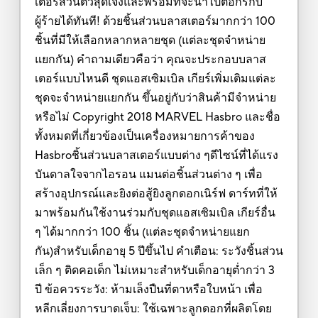
เตอร์ส่วนตัวสุดเจ๋งและพร้อมที่จะนำไปต่อกรกับ
ผู้ร้ายได้ทันที! ด้วยชิ้นส่วนบลาสเตอร์มากกว่า 100
ชิ้นที่มีให้เลือกหลากหลายชุด (แต่ละชุดจำหน่าย
แยกกัน) คำถามเดียวคือว่า คุณจะประกอบบลาส
เตอร์แบบไหนดี ชุดแอสเซิมเบิล เกียร์เพิ่มเติมแต่ละ
ชุดจะจำหน่ายแยกกัน ขึ้นอยู่กับว่าสินค้ามีจำหน่าย
หรือไม่ Copyright 2018 MARVEL Hasbro และชื่อ
ทั้งหมดที่เกี่ยวข้องเป็นเครื่องหมายการค้าของ
Hasbroชิ้นส่วนบลาสเตอร์แบบต่าง ๆดีไซน์ที่ได้แรง
บันดาลใจจากไอรอน แมนต่อชิ้นส่วนต่าง ๆ เพื่อ
สร้างอุปกรณ์และยิงต่อสู้ยิงลูกดอกเนิร์ฟ ดาร์ทที่ให้
มาพร้อมกันใช้งานร่วมกับชุดแอสเซิมเบิล เกียร์อื่น
ๆ ได้มากกว่า 100 ชิ้น (แต่ละชุดจำหน่ายแยก
กัน)สำหรับเด็กอายุ 5 ปีขึ้นไป คำเตือน: ระวังชิ้นส่วน
เล็ก ๆ ติดคอเด็ก ไม่เหมาะสำหรับเด็กอายุต่ำกว่า 3
ปี ข้อควรระวัง: ห้ามเล็งปืนที่ตาหรือใบหน้า เพื่อ
หลีกเลี่ยงการบาดเจ็บ: ใช้เฉพาะลูกดอกที่ผลิตโดย