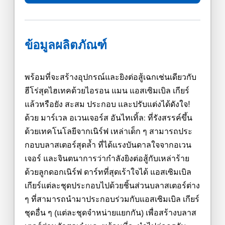
ข้อมูลผลิตภัณฑ์
พร้อมที่จะสร้างอุปกรณ์และยิงต่อสู้เฉกเช่นเดียวกับ
ฮีโร่สุดไฮเทคด้วยไอรอน แมน แอสเซิมเบิล เกียร์
แล้วหรือยัง สะสม ประกอบ และปรับแต่งได้ดังใจ!
ด้วย มาร์เวล อเวนเจอร์ส อันไทเทิ้ล: ที่รังสรรค์ขึ้น
ด้วยเทคโนโลยีจากเนิร์ฟ เหล่าเด็ก ๆ สามารถประ
กอบบลาสเตอร์สุดล้ำ ที่ได้แรงบันดาลใจจากอเวน
เจอร์ และจินตนาการว่ากำลังยิงต่อสู้กับเหล่าร้าย
ด้วยลูกดอกเนิร์ฟ ดาร์ทที่สุดเร้าใจได้ แอสเซิมเบิล
เกียร์แต่ละชุดประกอบไปด้วยชิ้นส่วนบลาสเตอร์ต่าง
ๆ ที่สามารถนำมาประกอบร่วมกับแอสเซิมเบิล เกียร์
ชุดอื่น ๆ (แต่ละชุดจำหน่ายแยกกัน) เพื่อสร้างบลาส