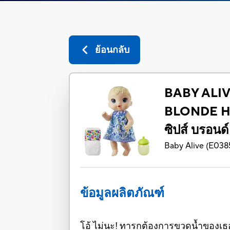
ย้อนกลับ
BABY ALIV
BLONDE HAI
ซิปส์ บรอนด์ 
Baby Alive
(
E038
ข้อมูลผลิตภัณฑ์
โอ้ ไม่นะ! ทารกต้องการขวดน้ำของเธอ! ห