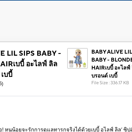
BABY ALIVE LIL
E LIL SIPS BABY -
BABY - BLOND
Rเบบี้ อะไลฟ์ ลิล
HAIRเบบี้ อะไลฟ์ ล
เบบี้
บรอนด์ เบบี้
File Size
:
336.17 KB
5
)
นูน้อยจะรักการดูแลทารกจริงได้ด้วยเบบี้ อไลฟ์ ลิล’ ซิปส์ เ