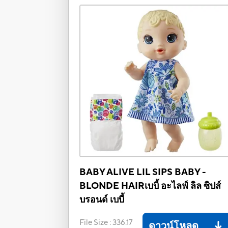
BABY ALIVE LIL SIPS BABY -
BLONDE HAIRเบบี้ อะไลฟ์ ลิล ซิปส์
บรอนด์ เบบี้
File Size
:
336.17
ดาวน์โหลด