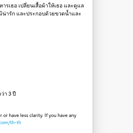
รเธอ เปลี่ยนเสื้อผ้าให้เธอ และดูแล
ม้น่ารัก และประกอบด้วยขวดน้ำและ
่า 3 ปี
or have less clarity. If you have any
.com/th-th