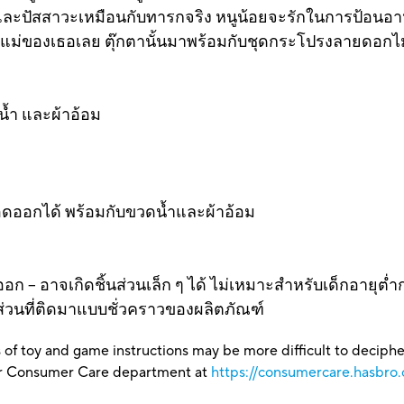
ำและปัสสาวะเหมือนกับทารกจริง หนูน้อยจะรักในการป้อนอาหา
ณแม่ของเธอเลย ตุ๊กตานั้นมาพร้อมกับชุดกระโปรงลายดอกไ
ดน้ำ และผ้าอ้อม
อดออกได้ พร้อมกับขวดน้ำและผ้าอ้อม
– อาจเกิดชิ้นส่วนเล็ก ๆ ได้ ไม่เหมาะสำหรับเด็กอายุต่ำกว
นส่วนที่ติดมาแบบชั่วคราวของผลิตภัณฑ์
 of toy and game instructions may be more difficult to decipher 
our Consumer Care department at
https://consumercare.hasbro