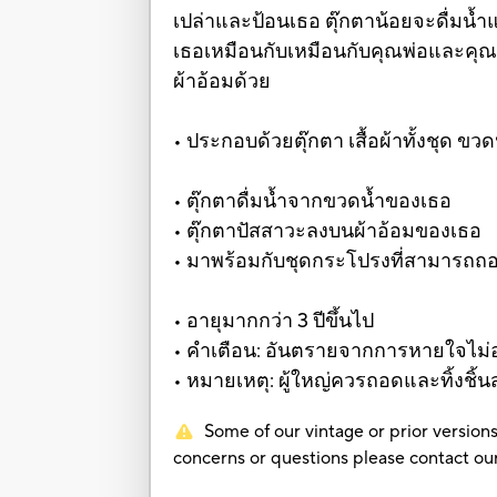
เปล่าและป้อนเธอ ตุ๊กตาน้อยจะดื่มน้
เธอเหมือนกับเหมือนกับคุณพ่อและคุ
ผ้าอ้อมด้วย
• ประกอบด้วยตุ๊กตา เสื้อผ้าทั้งชุด ขว
• ตุ๊กตาดื่มน้ำจากขวดน้ำของเธอ
• ตุ๊กตาปัสสาวะลงบนผ้าอ้อมของเธอ
• มาพร้อมกับชุดกระโปรงที่สามารถถ
• อายุมากกว่า 3 ปีขึ้นไป
• คำเตือน: อันตรายจากการหายใจไม่ออก 
• หมายเหตุ: ผู้ใหญ่ควรถอดและทิ้งชิ้
Some of our vintage or prior versions
concerns or questions please contact 