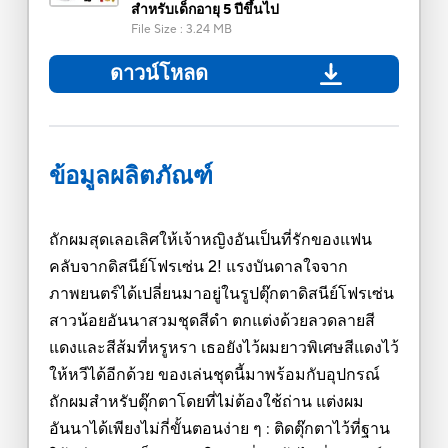
สำหรับเด็กอายุ 5 ปีขึ้นไป
File Size
:
3.24 MB
ดาวน์โหลด
ข้อมูลผลิตภัณฑ์
ถักผมสุดเลอเลิศให้เจ้าหญิงอันเป็นที่รักของแฟน
คลับจากดิสนีย์โฟรเซ่น 2! แรงบันดาลใจจาก
ภาพยนตร์ได้เปลี่ยนมาอยู่ในรูปตุ๊กตาดิสนีย์โฟรเซ่น
สาวน้อยอันนาสวมชุดสีดำ ตกแต่งด้วยลวดลายสี
แดงและสีส้มที่หรูหรา เธอยังไว้ผมยาวพิเศษสีแดงไว้
ให้หวีได้อีกด้วย ของเล่นชุดนี้มาพร้อมกับอุปกรณ์
ถักผมสำหรับตุ๊กตาโดยที่ไม่ต้องใช้ถ่าน แต่งผม
อันนาได้เพียงไม่กี่ขั้นตอนง่าย ๆ : ติดตุ๊กตาไว้ที่ฐาน