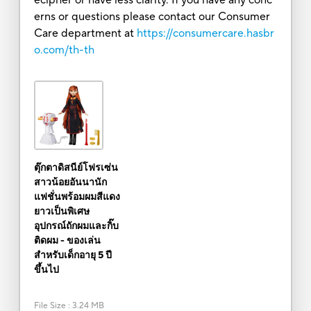
erns or questions please contact our Consumer
Care department at
https://consumercare.hasbr
o.com/th-th
ตุ๊กตาดิสนีย์โฟรเซ่น
สาวน้อยอันนานัก
แฟชั่นพร้อมผมสีแดง
ยาวเป็นพิเศษ
อุปกรณ์ถักผมและกิ๊บ
ติดผม - ของเล่น
สำหรับเด็กอายุ 5 ปี
ขึ้นไป
File Size
:
3.24 MB