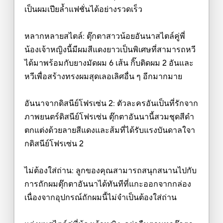
เป็นผมเปียล้ำแฟชั่นได้อย่างรวดเร็ว
หลากหลายสไตล์: ตุ๊กตาสาวน้อยอันนาสไตล์คู่พี่
น้องเจ้าหญิงนี้มีผมสีแดงยาวเป็นพิเศษที่สามารถหวี
ได้มาพร้อมกับยางมัดผม 6 เส้น กิ๊บติดผม 2 อันและ
หวีเพื่อสร้างทรงผมสุดเลอเลิศอื่น ๆ อีกมากมาย
อันนาจากดิสนีย์โฟรเซ่น 2: ตัวละครอันเป็นที่รักจาก
ภาพยนตร์ดิสนีย์โฟรเซ่น ตุ๊กตาอันนานี้สวมชุดสีดำ
ตกแต่งด้วยลายสีแดงและส้มที่ได้รับแรงบันดาลใจา
กดิสนีย์โฟรเซ่น 2
ไม่ต้องใส่ถ่าน: ลูกของคุณสามารถสนุกสนานไปกับ
การถักผมตุ๊กตาอันนาได้ทันทีที่แกะออกจากกล่อง
เนื่องจากอุปกรณ์ถักผมนี้ไม่จำเป็นต้องใส่ถ่าน