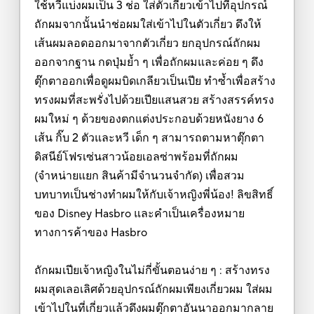
ใช้หวีแบ่งผมเป็น 3 ช่อ ใส่ตัวเกี่ยวเข้าไปที่อุปกรณ์
ถักผมจากนั้นนำช่อผมใส่เข้าไปในตัวเกี่ยว ดึงให้
เส้นผมลอดออกมาจากตัวเกี่ยว ยกอุปกรณ์ถักผม
ออกจากฐาน กดปุ่มย้ำ ๆ เพื่อถักผมและค่อย ๆ ดึง
ตุ๊กตาออกเพื่อดูผมบิดเกลียวเป็นเปีย ทำซ้ำเพื่อสร้าง
ทรงผมที่สะพรั่งไปด้วยเปียแสนสวย สร้างสรรค์ทรง
ผมใหม่ ๆ ด้วยของตกแต่งประกอบด้วยหนังยาง 6
เส้น กิ๊บ 2 ตัวและหวี เด็ก ๆ สามารถตามหาตุ๊กตา
ดิสนีย์โฟรเซ่นสาวน้อยเอลซ่าพร้อมที่ถักผม
(จำหน่ายแยก สินค้ามีจำนวนจำกัด) เพื่อสวม
บทบาทเป็นช่างทำผมให้กับเจ้าหญิงพี่น้อง! ลิขสิทธิ์
ของ Disney Hasbro และคำเป็นเครื่องหมาย
ทางการค้าของ Hasbro
ถักผมเปียเจ้าหญิงในไม่กี่ขั้นตอนง่าย ๆ : สร้างทรง
ผมสุดเลอเลิศด้วยอุปกรณ์ถักผมเพียงเกี่ยวผม ใส่ผม
เข้าไปในที่เกี่ยวแล้วดึงผมตุ๊กตาอันนาออกมากลาย