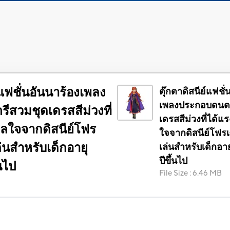
์แฟชั่นอันนาร้องเพลง
ตุ๊กตาดิสนีย์แฟชั
เพลงประกอบดนตร
สวมชุดเดรสสีม่วงที่
เดรสสีม่วงที่ได้แ
าลใจจากดิสนีย์โฟร
ใจจากดิสนีย์โฟรเ
ล่นสำหรับเด็กอายุ
เล่นสำหรับเด็กอายุ
ปีขึ้นไป
้นไป
File Size
:
6.46 MB