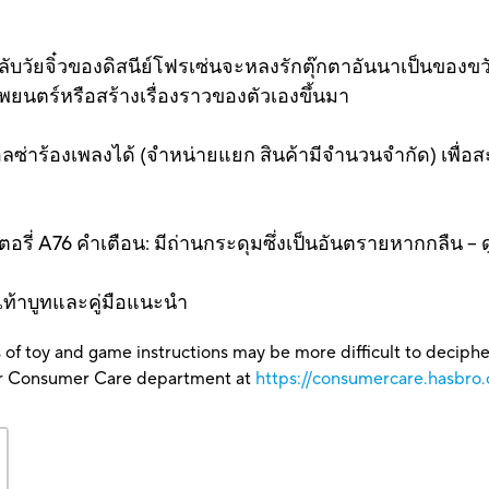
นคลับวัยจิ๋วของดิสนีย์โฟรเซ่นจะหลงรักตุ๊กตาอันนาเป็นของข
ยนตร์หรือสร้างเรื่องราวของตัวเองขึ้นมา
อลซ่าร้องเพลงได้ (จำหน่ายแยก สินค้ามีจำนวนจำกัด) เพื่อสะ
ตเตอรี่ A76 คำเตือน: มีถ่านกระดุมซึ่งเป็นอันตรายหากกลืน – 
เท้าบูทและคู่มือแนะนำ
 of toy and game instructions may be more difficult to decipher 
our Consumer Care department at
https://consumercare.hasbro