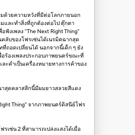
่ยมด้วยความหวังที่มีต่อโลกภายนอก
มและทำสิ่งที่ถูกต้องต่อไป ตุ๊กตา
่อฟังเพลง "The Next Right Thing"
ฟนคลับของโฟรเซ่นได้เนรมิตฉากสุด
ี่ถอดเปลี่ยนได้ นอกจากนี้เด็ก ๆ ยัง
เพื่อร้องเพลงประกอบภาพยนตร์ขณะที่
bro และคำเป็นเครื่องหมายทางการค้าของ
ันนาสุดคลาสสิกนี้มีผมยาวสลวยสีแดง
Right Thing" จากภาพยนตร์ดิสนีย์โฟร
รเซ่น 2 ที่สามารถเปล่งแสงได้เมื่อ