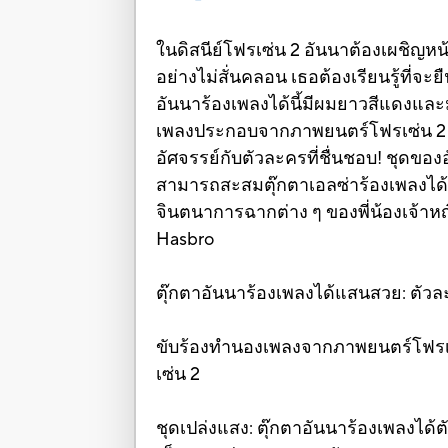
ในดิสนีย์โฟรเซ่น 2 อันนาต้องเผชิญห
อย่างไม่สั่นคลอน เธอต้องเรียนรู้ที่จ
อันนาร้องเพลงได้นี้มีผมยาวสีแดงและ
เพลงประกอบจากภาพยนตร์โฟรเซ่น 2 เม
อัศจรรย์กับตัวละครที่ชื่นชอบ! ชุดขอ
สามารถสะสมตุ๊กตาเอลซ่าร้องเพลงได้
จินตนาการฉากต่าง ๆ ของพี่น้องเจ้าหญ
Hasbro
ตุ๊กตาอันนาร้องเพลงได้แสนสวย: ตัวล
ขับร้องทำนองเพลงจากภาพยนตร์โฟรเซ่น
เซ่น 2
ชุดเปล่งแสง: ตุ๊กตาอันนาร้องเพลงได้