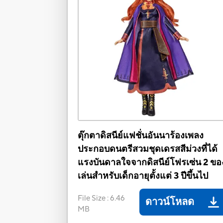
ตุ๊กตาดิสนีย์แฟชั่นอันนาร้องเพลง
ประกอบดนตรีสวมชุดเดรสสีม่วงที่ได้
แรงบันดาลใจจากดิสนีย์โฟรเซ่น 2 ขอ
เล่นสำหรับเด็กอายุตั้งแต่ 3 ปีขึ้นไป
File Size
:
6.46
ดาวน์โหลด
MB