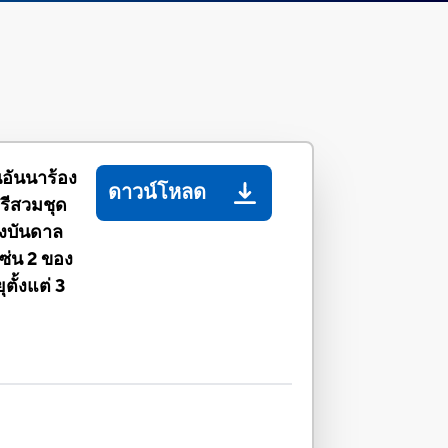
่นอันนาร้อง
ดาวน์โหลด
ีสวมชุด
รงบันดาล
ซ่น 2 ของ
ตั้งแต่ 3