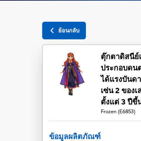
ย้อนกลับ
ตุ๊กตาดิสนีย
ประกอบดนตรี
ได้แรงบันด
เซ่น 2 ของเ
ตั้งแต่ 3 ปีขึ
Frozen
(
E6853
)
ข้อมูลผลิตภัณฑ์