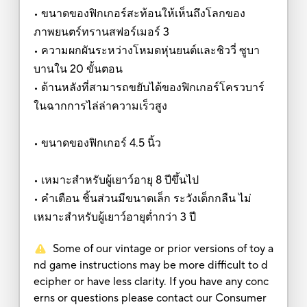
• ขนาดของฟิกเกอร์สะท้อนให้เห็นถึงโลกของ
ภาพยนตร์ทรานสฟอร์เมอร์ 3
• ความผกผันระหว่างโหมดหุ่นยนต์และชิววี่ ซูบา
บานใน 20 ขั้นตอน
• ด้านหลังที่สามารถขยับได้ของฟิกเกอร์โครวบาร์
ในฉากการไล่ล่าความเร็วสูง
• ขนาดของฟิกเกอร์ 4.5 นิ้ว
• เหมาะสำหรับผู้เยาว์อายุ 8 ปีขึ้นไป
• คำเตือน ชิ้นส่วนมีขนาดเล็ก ระวังเด็กกลืน ไม่
เหมาะสำหรับผู้เยาว์อายุต่ำกว่า 3 ปี
Some of our vintage or prior versions of toy a
nd game instructions may be more difficult to d
ecipher or have less clarity. If you have any conc
erns or questions please contact our Consumer