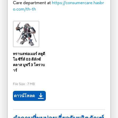
Care department at
https://consumercare.hasbr
o.com/th-th
ทรานสฟอเมอร์ สตูดี
โอ ซีรี่ส์ 03 ดีลักซ์
คลาส มูฟวี่ 3 โครวบ
าร์
File Size
:
7 MB
ดาวน์โหลด