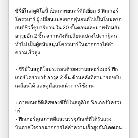
ซีรี่ย์ในสตูดิโอนี้ เป็นภาพยนตร์ที่ดีเยี่ยม 3 ฟิกเกอร์
โครวบาร์ ผู้เปลี่ยนแปลงจากหุ่นยนต์ไปเป็นโหมดรถ
ยนต์ชิววี่ซูบาร์บาน ใน 20 ขั้นตอนและมาพร้อมกับ
อาวุธอีก 2 ชิ้น ฉากหลังที่เปลี่ยนแปลงไปจากผู้คน
ทั่วไป เป็นผู้สนับสนุนโครวบาร์ในฉากการไล่ล่า
ความเร็วสูง
• ซีรี่ย์ในสตูดิโอประกอบด้วยทรานสฟอร์เมอร์ ฟิก
เกอร์โครวบาร์ อาวุธ 2 ชิ้น ด้านหลังที่สามารถขยับ
เคลื่อนได้ และคู่มือแนะนำการใช้งาน
• ภาพยนตร์ดีเลิศของซีรี่ย์ในสตูดิโอ ฟิกเกอร์โครวบ
าร์
• ฟิกเกอร์คุณภาพดีและบรรจุภัณฑ์ที่ได้รับแรง
บันดาลใจจากฉากการไล่ล่าความเร็วสูงอันโดดเด่น