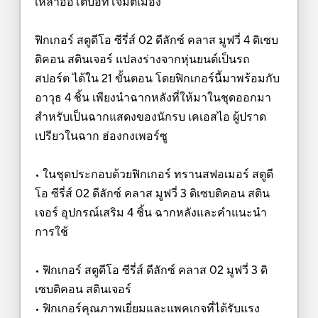
เหล่าออโตบอทโจมตีเมือง
ฟิกเกอร์ สตูดีโอ ซีรี่ส์ 02 ดีลักซ์ คลาส มูฟวี่ 4 ดิเซบ
ติคอน สตินเจอร์ แปลงร่างจากหุ่นยนต์เป็นรถ
สปอร์ต ได้ใน 21 ขั้นตอน โดยฟิกเกอร์นี้มาพร้อมกับ
อาวุธ 4 ชิ้น เพียงนำฉากหลังที่ให้มาในชุดออกมา
สำหรับเป็นฉากแสดงของนักรบ เคเอสไอ ผู้ปราด
เปรียวในฉาก ฮ่องกงเพอร์ซู
• ในชุดประกอบด้วยฟิกเกอร์ ทรานสฟอเมอร์ สตูดี
โอ ซีรี่ส์ 02 ดีลักซ์ คลาส มูฟวี่ 3 ดิเซบติคอน สติน
เจอร์ อุปกรณ์เสริม 4 ชิ้น ฉากหลังและคำแนะนำ
การใช้
• ฟิกเกอร์ สตูดีโอ ซีรี่ส์ ดีลักซ์ คลาส 02 มูฟวี่ 3 ดิ
เซบติคอน สตินเจอร์
• ฟิกเกอร์คุณภาพเยี่ยมและแพคเกจที่ได้รับแรง