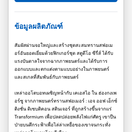
ข้อมูลผลิตภัณฑ์
สัมผัสผ่านจอใหญ่และสร้างชุดสะสมทรานสฟอเม
อร์อันยอดเยี่ยมด้วยฟิกเกอร์ชุด สตูดีโอ ซีรี่ส์ ได้รับ
แรงบันดาลใจจากฉากภาพยนตร์และได้รับการ
ออกแบบและตกแต่งตามแบบอย่างในภาพยนตร์
และสเกลที่สัมพันธ์กับภาพยนตร์
เหล่าออโตบอทเผชิญหน้ากับ เคเอสไอ ใน ฮ่องกงเพ
อร์ซู จากภาพยนตร์ทรานสฟอเมอร์ : เอจ ออฟ เอ็กซ์
ติงชั่น ดิเซบติคอน สตินเจอร์ ที่ถูกสร้างขึ้นจากแร่
Transformium เพื่อปลดปล่อยพลังไฟแก่ศัตรู เขาปีน
ป่ายบนตึกระฟ้าเพื่อไล่ล่าเหยื่อของเขาจนกระทั่ง