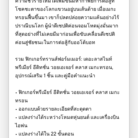
ความชั่วร้ายใหม่ได้เพิ่มขึ้นมหากาพย์การต่อสู้ที่
โชคชะตาของโลกแขวนอยู่บนเส้นด้าย เมื่อเมกะ
ทรอนฟื้นขึ้นมา เขาก็ปลดปล่อยความแค้นอย่างไร้
ปราณีบนโลก ผู้นำดีเซปติค่อนจอมโหดมุ่งมั่นมาก
ที่สุดอย่างที่ไม่เคยมีมาก่อนเพื่อขับเคลื่อนดีเซปติ
ค่อนสู่ชัยชนะในการต่อสู้กับออโต้บอท
รวม ฟิกเกอร์ทรานส์ฟอร์มเมอร์: เดอะลาสไนท์
พรีเมียร์ อีดิทชั่น วอยเอเจอร์ คลาส เมกะทรอน,
อุปกรณ์เสริม 1 ชิ้น และคู่มือคำแนะนำ
• ฟิกเกอร์พรีเมียร์ อีดิทชั่น วอยเอเจอร์ คลาส เมกะ
ทรอน
• ออกแบบด้วยรายละเอียดที่สะดุดตา
• แปลงร่างได้ระหว่างโหมดหุ่นยนต์ และเครื่องบิน
ไอพ่น
• แปลงร่างได้ใน 22 ขั้นตอน