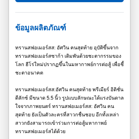
ข้อมูลผลิตภัณฑ์
ทรานสฟอเมอร์สส: อัศวิน คนสุดท้าย อุบัติขึ้นจาก
ทรานสฟอเมอร์สซาก้า เดิมพันด้วยชะตากรรมของ
โลก ฮีโร่ใหม่ปรากฏขึ้นในมหากาพย์การต่อสู้ เพื่อชี้
ชะตาอนาคต
ทรานสฟอเมอร์สส:อัศวิน คนสุดท้าย พรีเมียร์ อิดิชั่น
ดีลักซ์ มีขนาด 5.5 นิ้ว รูปแบบลักษณะได้แรงบันดาล
ใจจากภาพยนตร์ ทรานสฟอเมอร์สส: อัศวิน คน
สุดท้าย ยังเป็นตัวละครที่สาวกชื่นชอบ อีกทั้งเหล่า
สาวกยังสามารถเข้าร่วมการต่อสู้มหากาพย์
ทรานสฟอเมอร์สได้ด้วย