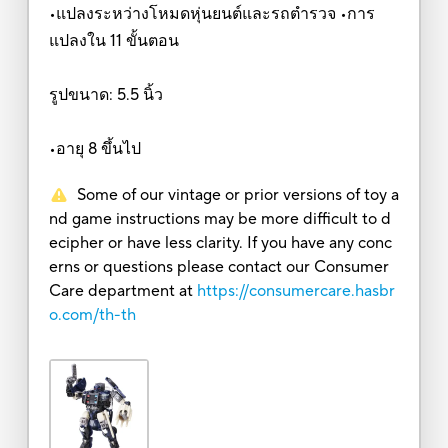
•แปลงระหว่างโหมดหุ่นยนต์และรถตำรวจ •การ
แปลงใน 11 ขั้นตอน
รูปขนาด: 5.5 นิ้ว
•อายุ 8 ขึ้นไป
Some of our vintage or prior versions of toy a
nd game instructions may be more difficult to d
ecipher or have less clarity. If you have any conc
erns or questions please contact our Consumer
Care department at
https://consumercare.hasbr
o.com/th-th