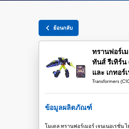
ย้อนกลับ
ทรานฟอร์เมอ
ทันส์ รีเทิร
และ เกทอร์
Transformers
(
C1
ข้อมูลผลิตภัณฑ์
โมเดล ทรานฟอร์เมอร์ เจนเนอเรชั่น ไทท