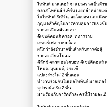
ไททันส์ มาสเตอร์ จะแปลงร่างเป็นหัว
คลาส ไททันส์ รีเทิร์น (แยกจำหน่ายแต่
ในไททันส์ รีเทิร์น, ออโตบอท และ ดีเซ
กุญแจสำคัญในการควบคุมการแข่งขั
รายละเอียดตัวละคร:
ดีเซปติคอนส์ ครอค: ทหารราบ
เกทอร์เฟส: ระบบล็อค
ผนึกกำลังอำนาจขึ้นสำหรับการต่อสู้
รายละเอียดโมเดล:
ดีลักซ์ คลาส ออโตบอท ดีเซปติคอนส์
โหมด: หุ่นยนต์, จระเข้
แปลงร่างใน 12 ขั้นตอน
ทำงานร่วมกับโมเดลไททันส์ มาสเตอร์ 
อุปกรณ์เสริม 2 ชิ้น
มาพร้อมกับการ์ดตัวละครที่มีรายละเ