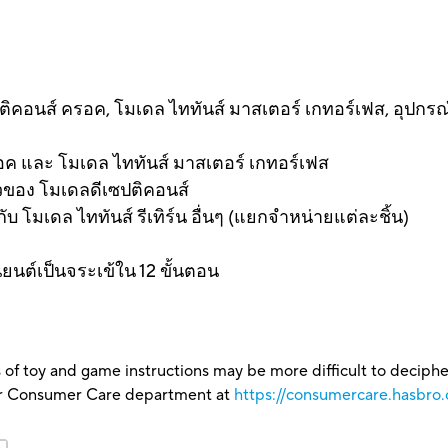
คอนส์ ครอค, โมเดล ไททันส์ มาสเตอร์ เกทอร์เฟส, อุปกรณ์อา
ำ
รอค และ โมเดล ไททันส์ มาสเตอร์ เกทอร์เฟส
ัวของ โมเดลดีเซปติคอนส์
บ โมเดล ไททันส์ รีเทิร์น อื่นๆ (แยกจำหน่ายแต่ละชิ้น)
ยนต์เป็นจระเข้ใน 12 ขั้นตอน
 of toy and game instructions may be more difficult to decipher 
our Consumer Care department at
https://consumercare.hasbro