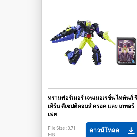
ทรานฟอร์เมอร์ เจนเนอเรชั่น ไททันส์ ร
เทิร์น ดีเซปติคอนส์ ครอค และ เกทอร์
เฟส
File Size
:
3.71
ดาวน์โหลด
MB