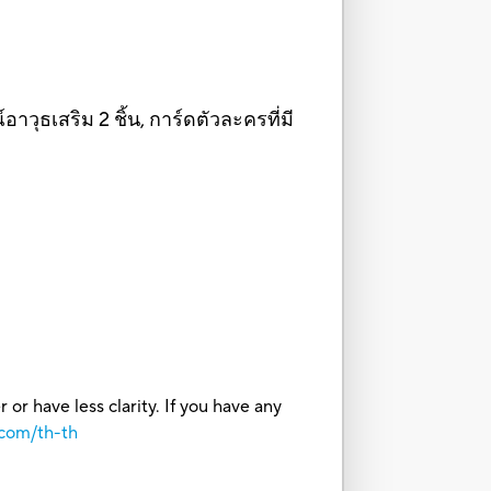
วุธเสริม 2 ชิ้น, การ์ดตัวละครที่มี
or have less clarity. If you have any
.com/th-th