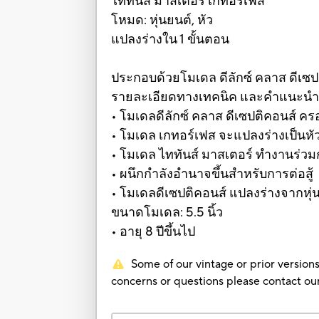
ไททันส์ มาสเตอร์ เกทอร์เฟส
โหมด: หุ่นยนต์, หัว
แปลงร่างใน 1 ขั้นตอน
ประกอบด้วยโมเดล ดีลักซ์ คลาส ดีเซปติ
รายละเอียดทางเทคนิค และคำแนะน
• โมเดลดีลักซ์ คลาส ดีเซปติคอนส์ ค
• โมเดล เกทอร์เฟส จะแปลงร่างเป็นห
• โมเดล ไททันส์ มาสเตอร์ ทำงานร่วมกั
• ผนึกกำลังอำนาจขึ้นสำหรับการต่อสู้
• โมเดลดีเซปติคอนส์ แปลงร่างจากหุ่น
ขนาดโมเดล: 5.5 นิ้ว
• อายุ 8 ปีขึ้นไป
Some of our vintage or prior versions
concerns or questions please contact 