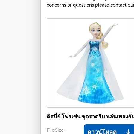
concerns or questions please contact 
ดิสนี่ย์ โฟรเซ่น ชุดราตรีมาเล่นเพลงกั
File Size
:
ดาวน์โหลด