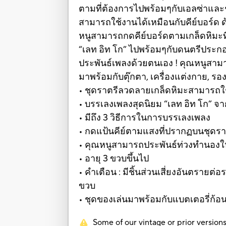
ตามที่ต้องการไปพร้อมๆกับเอลซ่าและช
สามารถใช้งานได้เหมือนกับคีย์บอร์ด ด้
หนูสามารถกดคีย์บอร์ดตามเกล็ดหิมะที่เ
“เลท อิท โก” ไปพร้อมๆกับดนตรีประกอบเ
ประพันธ์เพลงด้วยตนเอง ! คุณหนูสามารถ
มาพร้อมกับตุ๊กตา, เครื่องแต่งกาย, รองเ
• ชุดราตรีลวดลายเกล็ดหิมะสามารถใช้เ
• บรรเลงเพลงสุดนิยม “เลท อิท โก” จาก 
• มีถึง 3 วิธีการในการบรรเลงเพลง
• กดแป้นคีย์ตามแสงที่ปรากฏบนชุดราตร
• คุณหนูสามารถประพันธ์ท่วงทำนองใ
• อายุ 3 ขวบขึ้นไป
• คำเตือน : มีชิ้นส่วนเสี่ยงอันตราย
ขวบ
• ชุดของเล่นมาพร้อมกับแบตเตอรี่ก
Some of our vintage or prior versions