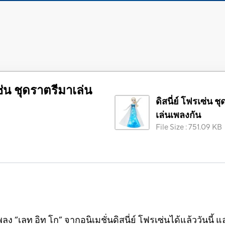
เซ่น ชุดราตรีมาเล่น
ดิสนี่ย์ โฟรเซ่น ช
เล่นเพลงกัน
File Size
:
751.09 KB
 “เลท อิท โก” จากอนิเมชั่นดิสนี่ย์ โฟรเซ่นได้แล้ววันนี