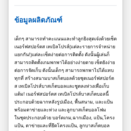
ข้อมูลผลิตภัณฑ์
เด็กๆ สามารถทำคะแนนและทำลูกยิงสุดเจ๋งด้วยเซ็ต
เนอร์ฟสปอร์ตส เทเบิลโปรส์(แต่ละรายการจำหน่าย
แยกกัน!)แต่ละเซ็ตง่ายต่อการติดตั้ง ดังนั้นผู้เล่นก็
สามารถติดตั้งเกมพกพาได้อย่างง่ายดาย เซ็ตยังง่าย
ต่อการจัดเก็บ ดังนั้นเด็กๆ สามารถพกพาไปได้แทบ
ทุกที่ สร้างสนามบาสเก็ตบอลด้วยชุดเนอร์ฟสปอร์ต
ส เทเบิลโปรส์บาสเก็ตบอลและชูตลงห่วงเพื่อเก็บ
แต้ม! เนอร์ฟสปอร์ตส เทเบิลโปรส์บาสเก็ตบอลนี้
ประกอบด้วยฉากหลังรูปเมือง, พื้นสนาม, และแป้น
พร้อมตาข่ายและห่วง และลูกบาสเก็ตบอลโฟม
ในชุดประกอบด้วย บอร์ดเกม,ฉากเมือง, แป้น,โครง
แป้น, ตาข่ายและที่ยึดโครงแป้น, ลูกบาสเก็ตบอล