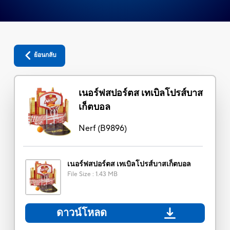
ย้อนกลับ
เนอร์ฟสปอร์ตส เทเบิลโปรส์บาส
เก็ตบอล
Nerf
(
B9896
)
เนอร์ฟสปอร์ตส เทเบิลโปรส์บาสเก็ตบอล
File Size
:
1.43 MB
ดาวน์โหลด