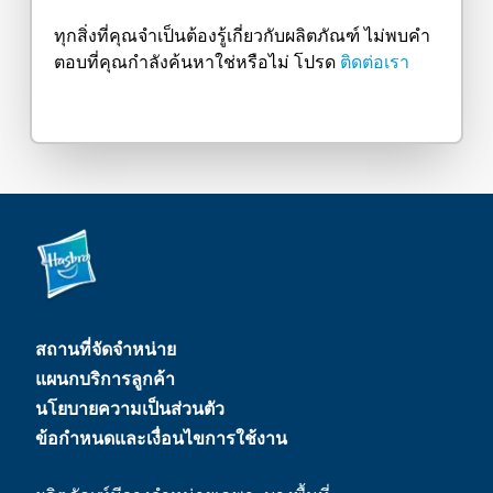
ทุกสิ่งที่คุณจำเป็นต้องรู้เกี่ยวกับผลิตภัณฑ์ ไม่พบคำ
ตอบที่คุณกำลังค้นหาใช่หรือไม่ โปรด
ติดต่อเรา
สถานที่จัดจำหน่าย
แผนกบริการลูกค้า
นโยบายความเป็นส่วนตัว
ข้อกำหนดและเงื่อนไขการใช้งาน