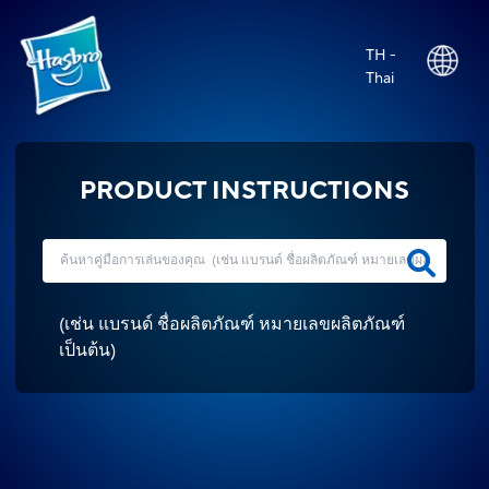
TH -
Thai
PRODUCT INSTRUCTIONS
(
เช่น แบรนด์ ชื่อผลิตภัณฑ์ หมายเลขผลิตภัณฑ์
เป็นต้น
)