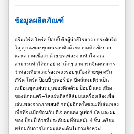
ข้อมูลผลิตภัณฑ์
ดรีมเวิร์ค โทร์ล ป็อบปี้ คือผู้นำฮีโร่สาว ยกระดับจิต
วิญญาณของทุกคนรอบตัวด้วยความคิดเชิงบวก
และความเชื่อว่า ด้วย บทเพลงจากหัวใจ คุณ
สามารถทำได้ทุกอย่าง! เด็กๆ สามารถจินตนาการ
ว่าท่องเที่ยวและร้องเพลงรอบๆเมืองด้วยชุด ดรีม
เวิร์ค โทร์ล ป็อบปี้ วูเฟอร์ บัค บีทส์สมมติว่าเป็น
เหมือนชุดแผ่นหมุนของดีเจด้วย ป็อบปี้ และ เสียง
ของนักดนตรี—ใส่แผ่นดิสก์สีส้มบนเครื่องเสียงเพื่อ
เล่นเพลงจากภาพยนต์ กดปุ่มอีกครั้งขณะที่เล่นเพลง
เพื่อที่จะเปิดซ้อนกับ ดีเจ ตกแต่ง วูเฟอร์ บัค และผม
ของ ป็อบปี้ ด้วยที่ประดับผมที่ทันสมัย 4 ชิ้น เตรียม
พร้อมกับการโยกผมและเต้นไปตามจังหวะ!