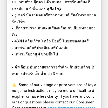
ประกอบด้วย ตุ๊กตา 1 ตัว แมลง 1 ตัวพร้อมเสียง ที่
ประดับผม 4 ชิ้น และ หูฟัง 1 ชุด
• วูเฟอร์ บัค เล่นดนตรีจากภาพยนต์เรื่องโทรลของด
รีทเวิร์ค
• เด็กๆสามารถเล่นแผ่นเสียงพร้อมกับเสียงเพลงของ
ดีเจ
• 439N ดรีมเวิร์ค โทร์ล ป็อบปี้ ในชุดของดนตรี
• มาพร้อมกับที่ประดับผมที่ทันสมัย
• เหมาะกับอายุ 4 ขวบขึ้นไป
• คำเตือน: อันตรายจากการสำลัก- ชิ้นส่วนเล็กๆ ไม่
เหมาะสำหรับเด็กต่ำกว่า 3 ขวบ
Some of our vintage or prior versions of toy a
nd game instructions may be more difficult to d
ecipher or have less clarity. If you have any conc
erns or questions please contact our Consumer
Care department at
https://consumercare.hasbr