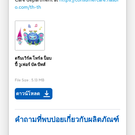
o.com/th-th
ดรีมเวิร์ค โทร์ล ป็อบ
ปี้ วูเฟอร์ บัค บีทส์
File Size
:
5.13 MB
ดาวน์โหลด
คำถามที่พบบ่อยเกี่ยวกับผลิตภัณฑ์