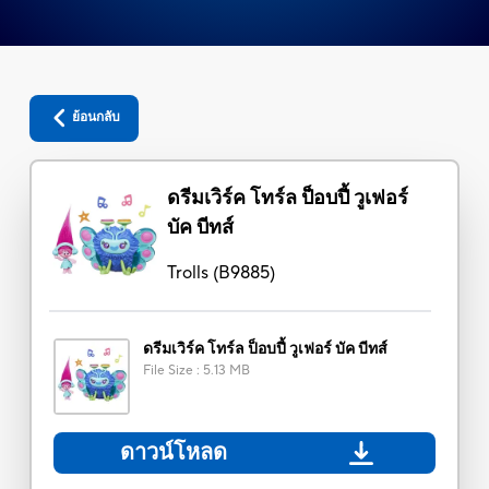
ย้อนกลับ
ดรีมเวิร์ค โทร์ล ป็อบปี้ วูเฟอร์
บัค บีทส์
Trolls
(
B9885
)
ดรีมเวิร์ค โทร์ล ป็อบปี้ วูเฟอร์ บัค บีทส์
File Size
:
5.13 MB
ดาวน์โหลด