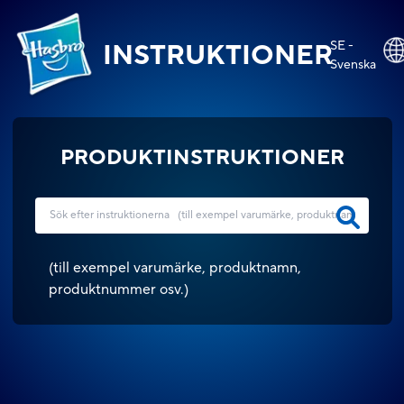
SE -
INSTRUKTIONER
Svenska
PRODUKTINSTRUKTIONER
(
till exempel varumärke, produktnamn,
produktnummer osv.
)