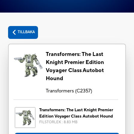
TILLBAKA
Transformers: The Last
Knight Premier Edition
Voyager Class Autobot
Hound
Transformers
(
C2357
)
Transformers: The Last Knight Premier
Edition Voyager Class Autobot Hound
FILSTORLEK
:
8.83 MB