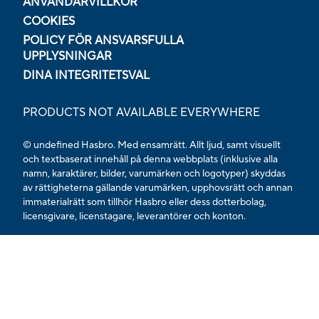
ANVÄNDARVILLKOR
COOKIES
POLICY FÖR ANSVARSFULLA
UPPLYSNINGAR
DINA INTEGRITETSVAL
PRODUCTS NOT AVAILABLE EVERYWHERE
© undefined Hasbro. Med ensamrätt. Allt ljud, samt visuellt
och textbaserat innehåll på denna webbplats (inklusive alla
namn, karaktärer, bilder, varumärken och logotyper) skyddas
av rättigheterna gällande varumärken, upphovsrätt och annan
immaterialrätt som tillhör Hasbro eller dess dotterbolag,
licensgivare, licenstagare, leverantörer och konton.