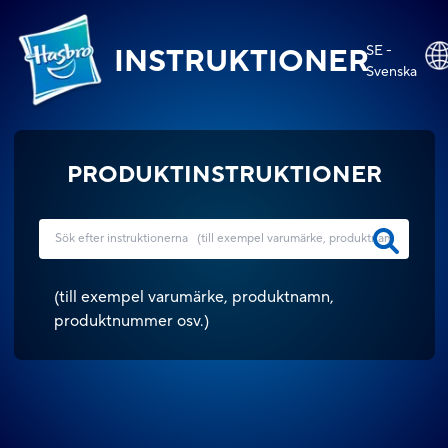
SE -
INSTRUKTIONER
Svenska
PRODUKTINSTRUKTIONER
(
till exempel varumärke, produktnamn,
produktnummer osv.
)