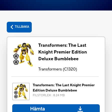
TILLBAKA
Transformers: The Last
Knight Premier Edition
Deluxe Bumblebee
Transformers
(
C1320
)
Transformers: The Last Knight Premier
Edition Deluxe Bumblebee
FILSTORLEK
:
8.24 MB
Hämta