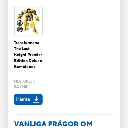
Transformers:
The Last
Knight Premier
Edition Deluxe
Bumblebee
FILSTORLEK
:
8.24 MB
Hämta
VANLIGA FRÅGOR OM