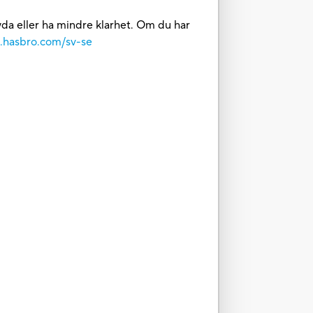
 tyda eller ha mindre klarhet. Om du har
e.hasbro.com/sv-se