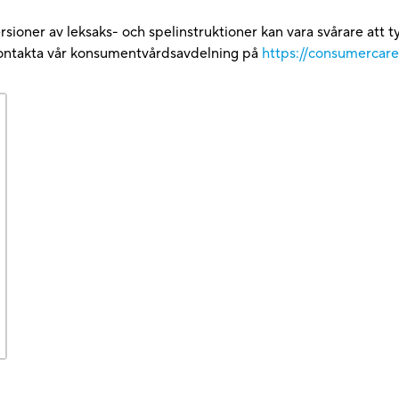
versioner av leksaks- och spelinstruktioner kan vara svårare att
 kontakta vår konsumentvårdsavdelning på
https://consumercar