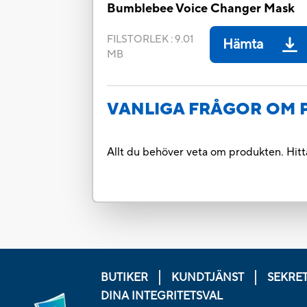
Bumblebee Voice Changer Mask
FILSTORLEK
:
9.01
Hämta
MB
VANLIGA FRÅGOR OM
Allt du behöver veta om produkten. Hitta
BUTIKER
KUNDTJÄNST
SEKRE
DINA INTEGRITETSVAL