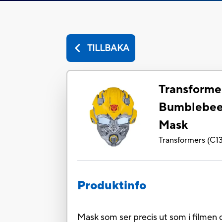
TILLBAKA
Transformer
Bumblebee
Mask
Transformers
(
C1
Produktinfo
Mask som ser precis ut som i filmen 