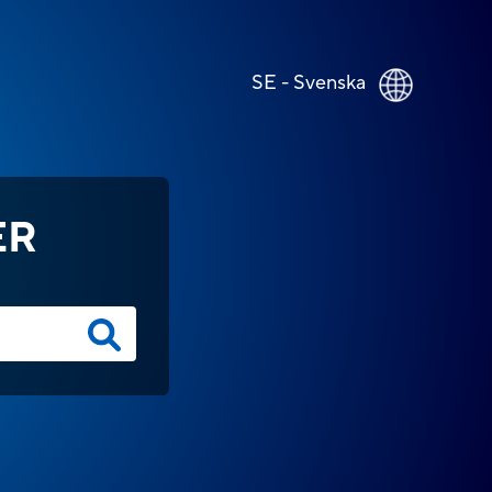
SE - Svenska
ER