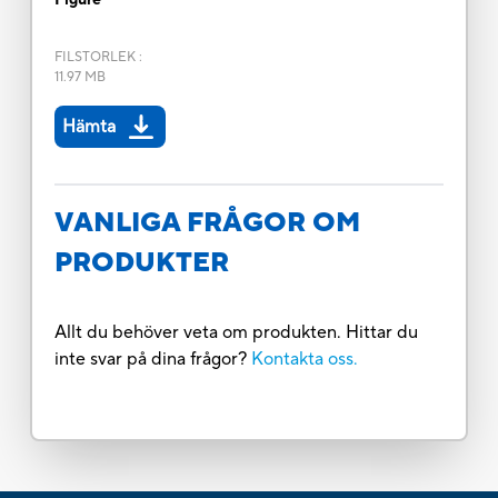
FILSTORLEK
:
11.97 MB
Hämta
VANLIGA FRÅGOR OM
PRODUKTER
Allt du behöver veta om produkten. Hittar du
inte svar på dina frågor?
Kontakta oss.