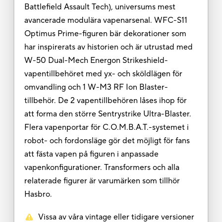
Battlefield Assault Tech), universums mest
avancerade modulära vapenarsenal. WFC-S11
Optimus Prime-figuren bär dekorationer som
har inspirerats av historien och är utrustad med
W-50 Dual-Mech Energon Strikeshield-
vapentillbehöret med yx- och sköldlägen för
omvandling och 1 W-M3 RF Ion Blaster-
tillbehör. De 2 vapentillbehören låses ihop för
att forma den större Sentrystrike Ultra-Blaster.
Flera vapenportar för C.O.M.B.A.T.-systemet i
robot- och fordonsläge gör det möjligt för fans
att fästa vapen på figuren i anpassade
vapenkonfigurationer. Transformers och alla
relaterade figurer är varumärken som tillhör
Hasbro.
Vissa av våra vintage eller tidigare versioner