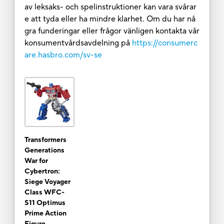
av leksaks- och spelinstruktioner kan vara svårar
e att tyda eller ha mindre klarhet. Om du har nå
gra funderingar eller frågor vänligen kontakta vår
konsumentvårdsavdelning på
https://consumerc
are.hasbro.com/sv-se
Transformers
Generations
War for
Cybertron:
Siege Voyager
Class WFC-
S11 Optimus
Prime Action
Figure