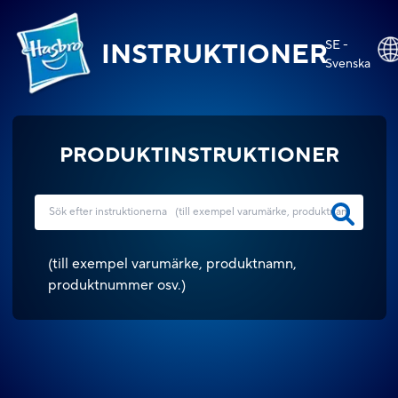
SE -
INSTRUKTIONER
Svenska
PRODUKTINSTRUKTIONER
(
till exempel varumärke, produktnamn,
produktnummer osv.
)