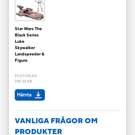
Star Wars The
Black Series
Luke
Skywalker
Landspeeder &
Figure
FILSTORLEK
:
949.35 KB
Hämta
VANLIGA FRÅGOR OM
PRODUKTER