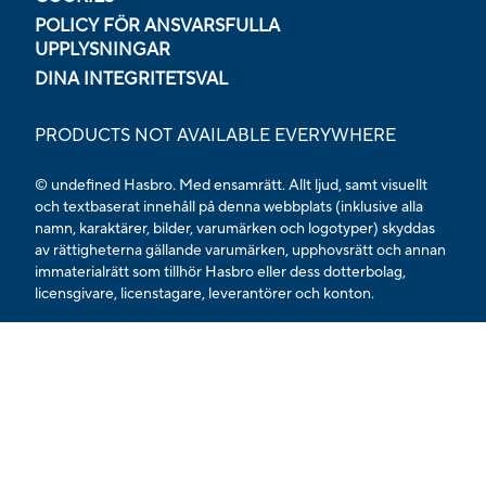
POLICY FÖR ANSVARSFULLA
UPPLYSNINGAR
DINA INTEGRITETSVAL
PRODUCTS NOT AVAILABLE EVERYWHERE
© undefined Hasbro. Med ensamrätt. Allt ljud, samt visuellt
och textbaserat innehåll på denna webbplats (inklusive alla
namn, karaktärer, bilder, varumärken och logotyper) skyddas
av rättigheterna gällande varumärken, upphovsrätt och annan
immaterialrätt som tillhör Hasbro eller dess dotterbolag,
licensgivare, licenstagare, leverantörer och konton.