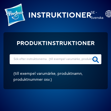
SE -
INSTRUKTIONER
Svenska
PRODUKTINSTRUKTIONER
(
till exempel varumärke, produktnamn,
produktnummer osv.
)