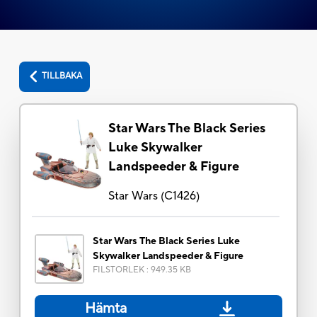
TILLBAKA
Star Wars The Black Series
Luke Skywalker
Landspeeder & Figure
Star Wars
(
C1426
)
Star Wars The Black Series Luke
Skywalker Landspeeder & Figure
FILSTORLEK
:
949.35 KB
Hämta