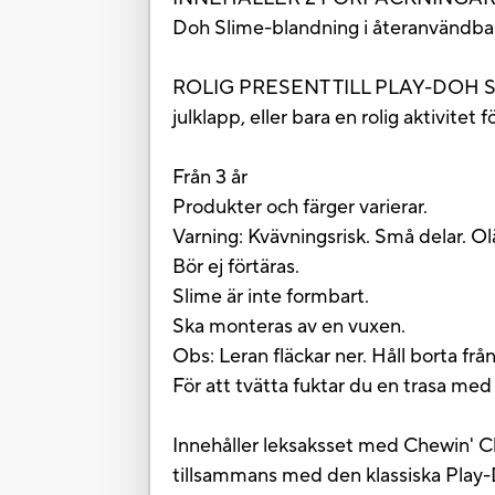
Doh Slime-blandning i återanvändba
ROLIG PRESENT TILL PLAY-DOH SLIM
julklapp, eller bara en rolig aktivitet
Från 3 år
Produkter och färger varierar.
Varning: Kvävningsrisk. Små delar. Ol
Bör ej förtäras.
Slime är inte formbart.
Ska monteras av en vuxen.
Obs: Leran fläckar ner. Håll borta fr
För att tvätta fuktar du en trasa med
Innehåller leksaksset med Chewin' C
tillsammans med den klassiska Play