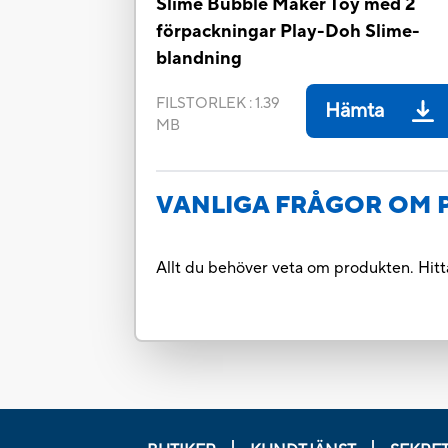
Slime Bubble Maker Toy med 2
förpackningar Play-Doh Slime-
blandning
FILSTORLEK
:
1.39
Hämta
MB
VANLIGA FRÅGOR OM
Allt du behöver veta om produkten. Hitta