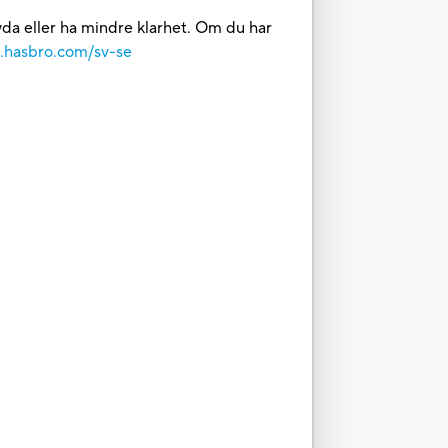
 tyda eller ha mindre klarhet. Om du har
e.hasbro.com/sv-se