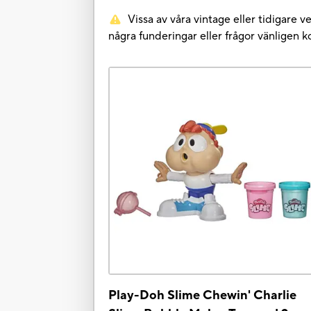
Vissa av våra vintage eller tidigare 
några funderingar eller frågor vänligen
Play-Doh Slime Chewin' Charlie