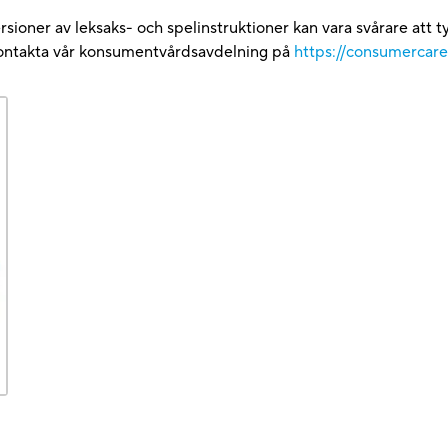
versioner av leksaks- och spelinstruktioner kan vara svårare att
 kontakta vår konsumentvårdsavdelning på
https://consumercar