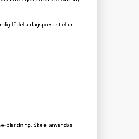
ig födelsedagspresent eller
me-blandning. Ska ej användas