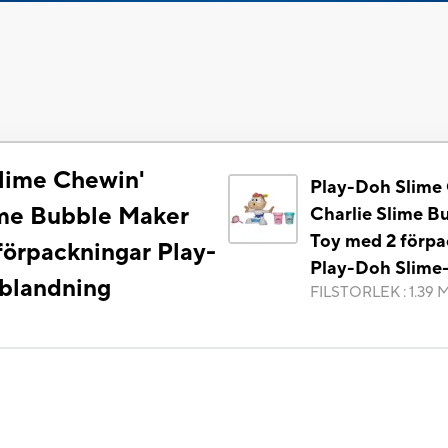
lime Chewin'
Play-Doh Slime
ime Bubble Maker
Charlie Slime B
Toy med 2 förpa
förpackningar Play-
Play-Doh Slime
blandning
FILSTORLEK
:
1.39 