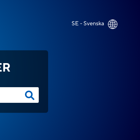
SE - Svenska
ER