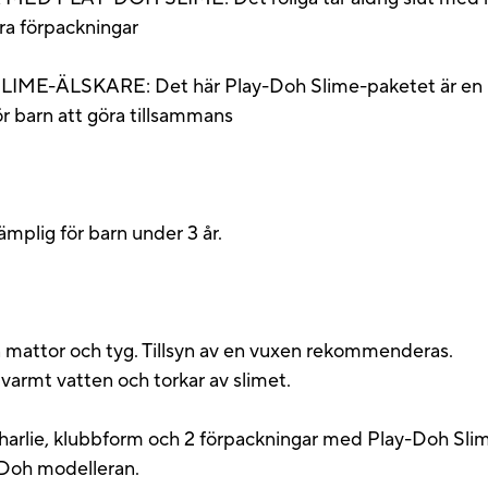
ra förpackningar
E-ÄLSKARE: Det här Play-Doh Slime-paketet är en rol
 för barn att göra tillsammans
ämplig för barn under 3 år.
ån mattor och tyg. Tillsyn av en vuxen rekommenderas.
 varmt vatten och torkar av slimet.
harlie, klubbform och 2 förpackningar med Play-Doh Sli
-Doh modelleran.