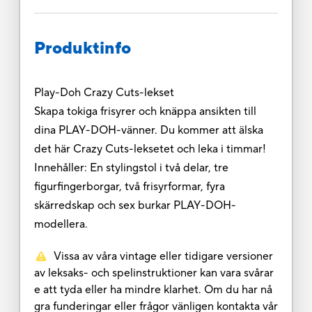
Produktinfo
Play-Doh Crazy Cuts-lekset
Skapa tokiga frisyrer och knäppa ansikten till
dina PLAY-DOH-vänner. Du kommer att älska
det här Crazy Cuts-leksetet och leka i timmar!
Innehåller: En stylingstol i två delar, tre
figurfingerborgar, två frisyrformar, fyra
skärredskap och sex burkar PLAY-DOH-
modellera.
Vissa av våra vintage eller tidigare versioner
av leksaks- och spelinstruktioner kan vara svårar
e att tyda eller ha mindre klarhet. Om du har nå
gra funderingar eller frågor vänligen kontakta vår