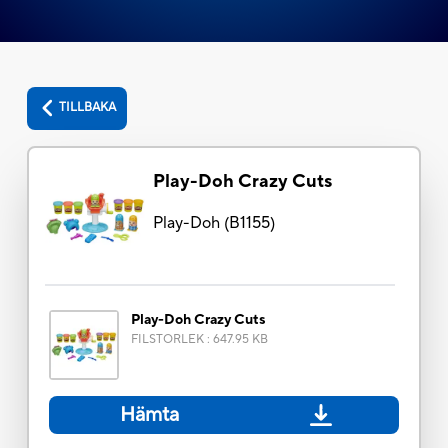
TILLBAKA
Play-Doh Crazy Cuts
Play-Doh
(
B1155
)
Play-Doh Crazy Cuts
FILSTORLEK
:
647.95 KB
Hämta