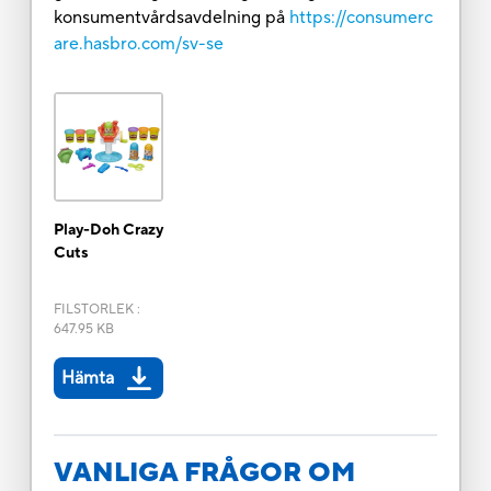
konsumentvårdsavdelning på
https://consumerc
are.hasbro.com/sv-se
Play-Doh Crazy
Cuts
FILSTORLEK
:
647.95 KB
Hämta
VANLIGA FRÅGOR OM