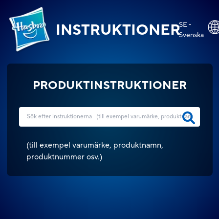
SE -
INSTRUKTIONER
Svenska
PRODUKTINSTRUKTIONER
(
till exempel varumärke, produktnamn,
produktnummer osv.
)