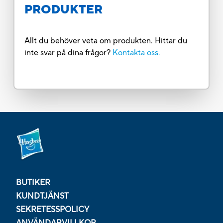
PRODUKTER
Allt du behöver veta om produkten. Hittar du
inte svar på dina frågor?
Kontakta oss.
BUTIKER
KUNDTJÄNST
SEKRETESSPOLICY
ANVÄNDARVILLKOR