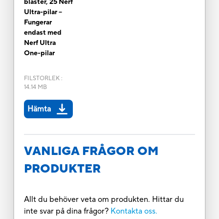
blaster, 25 Nerf
Ultra-pilar –
Fungerar
endast med
Nerf Ultra
One-pilar
FILSTORLEK
:
14.14 MB
Hämta
VANLIGA FRÅGOR OM
PRODUKTER
Allt du behöver veta om produkten. Hittar du
inte svar på dina frågor?
Kontakta oss.