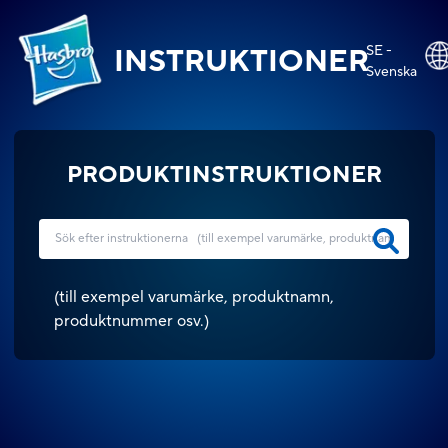
SE -
INSTRUKTIONER
Svenska
PRODUKTINSTRUKTIONER
(
till exempel varumärke, produktnamn,
produktnummer osv.
)