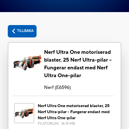
TILLBAKA
Nerf Ultra One motoriserad
blaster, 25 Nerf Ultra-pilar –
Fungerar endast med Nerf
Ultra One-pilar
Nerf
(
E6596
)
Nerf Ultra One motoriserad blaster, 25
Nerf Ultra-pilar – Fungerar endast med
Nerf Ultra One-pilar
FILSTORLEK
:
14.14 MB