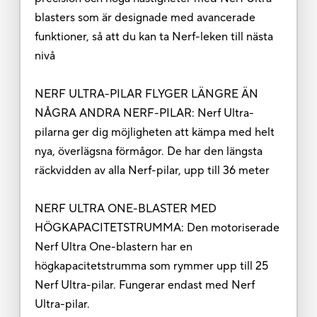
blasters som är designade med avancerade
funktioner, så att du kan ta Nerf-leken till nästa
nivå
NERF ULTRA-PILAR FLYGER LÄNGRE ÄN
NÅGRA ANDRA NERF-PILAR: Nerf Ultra-
pilarna ger dig möjligheten att kämpa med helt
nya, överlägsna förmågor. De har den längsta
räckvidden av alla Nerf-pilar, upp till 36 meter
NERF ULTRA ONE-BLASTER MED
HÖGKAPACITETSTRUMMA: Den motoriserade
Nerf Ultra One-blastern har en
högkapacitetstrumma som rymmer upp till 25
Nerf Ultra-pilar. Fungerar endast med Nerf
Ultra-pilar.