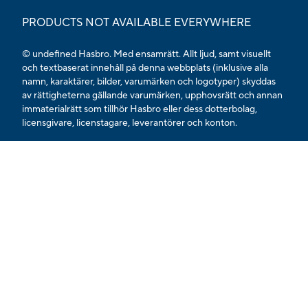
PRODUCTS NOT AVAILABLE EVERYWHERE
© undefined Hasbro. Med ensamrätt. Allt ljud, samt visuellt
och textbaserat innehåll på denna webbplats (inklusive alla
namn, karaktärer, bilder, varumärken och logotyper) skyddas
av rättigheterna gällande varumärken, upphovsrätt och annan
immaterialrätt som tillhör Hasbro eller dess dotterbolag,
licensgivare, licenstagare, leverantörer och konton.