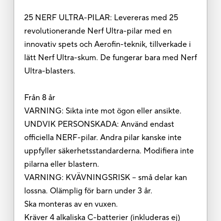
25 NERF ULTRA-PILAR: Levereras med 25
revolutionerande Nerf Ultra-pilar med en
innovativ spets och Aerofin-teknik, tillverkade i
lätt Nerf Ultra-skum. De fungerar bara med Nerf
Ultra-blasters.
Från 8 år
VARNING: Sikta inte mot ögon eller ansikte.
UNDVIK PERSONSKADA: Använd endast
officiella NERF-pilar. Andra pilar kanske inte
uppfyller säkerhetsstandarderna. Modifiera inte
pilarna eller blastern.
VARNING: KVÄVNINGSRISK – små delar kan
lossna. Olämplig för barn under 3 år.
Ska monteras av en vuxen.
Kräver 4 alkaliska C-batterier (inkluderas ej)