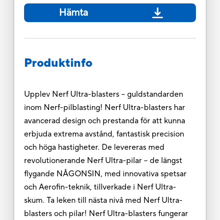
Hämta
Produktinfo
Upplev Nerf Ultra-blasters – guldstandarden
inom Nerf-pilblasting! Nerf Ultra-blasters har
avancerad design och prestanda för att kunna
erbjuda extrema avstånd, fantastisk precision
och höga hastigheter. De levereras med
revolutionerande Nerf Ultra-pilar – de längst
flygande NÅGONSIN, med innovativa spetsar
och Aerofin-teknik, tillverkade i Nerf Ultra-
skum. Ta leken till nästa nivå med Nerf Ultra-
blasters och pilar! Nerf Ultra-blasters fungerar