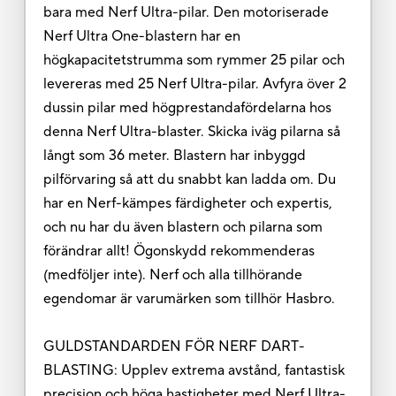
bara med Nerf Ultra-pilar. Den motoriserade
Nerf Ultra One-blastern har en
högkapacitetstrumma som rymmer 25 pilar och
levereras med 25 Nerf Ultra-pilar. Avfyra över 2
dussin pilar med högprestandafördelarna hos
denna Nerf Ultra-blaster. Skicka iväg pilarna så
långt som 36 meter. Blastern har inbyggd
pilförvaring så att du snabbt kan ladda om. Du
har en Nerf-kämpes färdigheter och expertis,
och nu har du även blastern och pilarna som
förändrar allt! Ögonskydd rekommenderas
(medföljer inte). Nerf och alla tillhörande
egendomar är varumärken som tillhör Hasbro.
GULDSTANDARDEN FÖR NERF DART-
BLASTING: Upplev extrema avstånd, fantastisk
precision och höga hastigheter med Nerf Ultra-