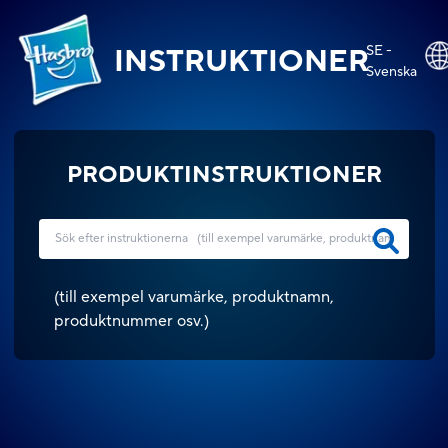
SE -
INSTRUKTIONER
Svenska
PRODUKTINSTRUKTIONER
(
till exempel varumärke, produktnamn,
produktnummer osv.
)