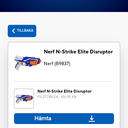
TILLBAKA
Nerf N-Strike Elite Disruptor
Nerf
(
B9837
)
Nerf N-Strike Elite Disruptor
FILSTORLEK
:
616.95 KB
Hämta