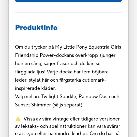
Produktinfo
Om du trycker på My Little Pony Equestria Girls
Friendship Power-dockans överkropp sjunger
hon en sång, säger fraser och du kan se
färgglada ljus! Varje docka har fem böjbara
leder, stylat hår och färgstarka cutiemark-
inspirerade kläder.
Välj mellan: Twilight Sparkle, Rainbow Dash och
Sunset Shimmer (säljs separat).
Vissa av våra vintage eller tidigare versioner
av leksaks- och spelinstruktioner kan vara svårar
e att tyda eller ha mindre klarhet. Om du har nå