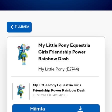
TILLBAKA
My Little Pony Equestria
Girls Friendship Power
Rainbow Dash
My Little Pony
(
E2744
)
My Little Pony Equestria Girls
Friendship Power Rainbow Dash
FILSTORLEK
:
493.42 KB
Hämta