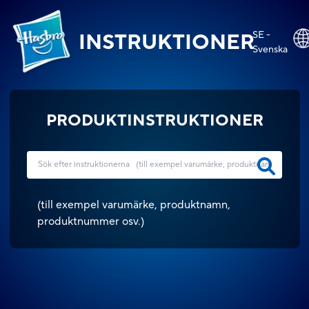
SE -
INSTRUKTIONER
Svenska
PRODUKTINSTRUKTIONER
(
till exempel varumärke, produktnamn,
produktnummer osv.
)