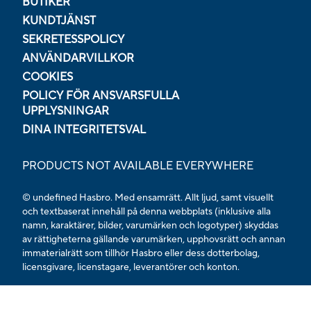
BUTIKER
KUNDTJÄNST
SEKRETESSPOLICY
ANVÄNDARVILLKOR
COOKIES
POLICY FÖR ANSVARSFULLA
UPPLYSNINGAR
DINA INTEGRITETSVAL
PRODUCTS NOT AVAILABLE EVERYWHERE
© undefined Hasbro. Med ensamrätt. Allt ljud, samt visuellt
och textbaserat innehåll på denna webbplats (inklusive alla
namn, karaktärer, bilder, varumärken och logotyper) skyddas
av rättigheterna gällande varumärken, upphovsrätt och annan
immaterialrätt som tillhör Hasbro eller dess dotterbolag,
licensgivare, licenstagare, leverantörer och konton.