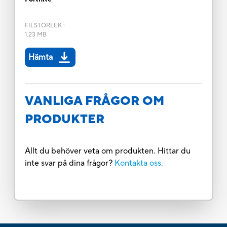
FILSTORLEK
:
1.23 MB
Hämta
VANLIGA FRÅGOR OM
PRODUKTER
Allt du behöver veta om produkten. Hittar du
inte svar på dina frågor?
Kontakta oss.