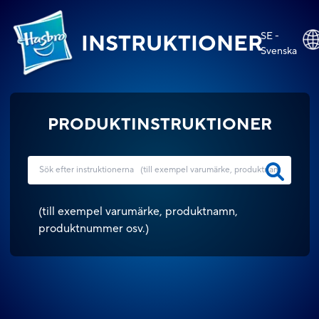
SE -
INSTRUKTIONER
Svenska
PRODUKTINSTRUKTIONER
(
till exempel varumärke, produktnamn,
produktnummer osv.
)