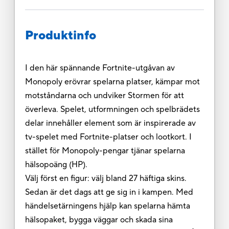
Produktinfo
I den här spännande Fortnite-utgåvan av
Monopoly erövrar spelarna platser, kämpar mot
motståndarna och undviker Stormen för att
överleva. Spelet, utformningen och spelbrädets
delar innehåller element som är inspirerade av
tv-spelet med Fortnite-platser och lootkort. I
stället för Monopoly-pengar tjänar spelarna
hälsopoäng (HP).
Välj först en figur: välj bland 27 häftiga skins.
Sedan är det dags att ge sig in i kampen. Med
händelsetärningens hjälp kan spelarna hämta
hälsopaket, bygga väggar och skada sina