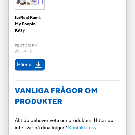
furReal Kami,
My Poopin'
Kitty
FILSTORLEK
:
208.54 KB
Hämta
VANLIGA FRÅGOR OM
PRODUKTER
Allt du behöver veta om produkten. Hittar du
inte svar på dina frågor?
Kontakta oss.