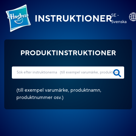
SE -
INSTRUKTIONER
Svenska
PRODUKTINSTRUKTIONER
(
till exempel varumärke, produktnamn,
produktnummer osv.
)