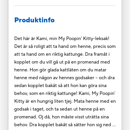
Produktinfo
Det här är Kami, min My Poopin' Kitty-leksak!
Det är så roligt att ta hand om henne, precis som
att ta hand om en riktig kattunge. Dra framåt i
kopplet om du vill gå ut på en promenad med
henne. Hon gör glada kattläten om du matar
henne med någon av hennes godsaker – och dra
sedan kopplet bakåt så att hon kan göra sina
behov, som en riktig kattunge! Kami, My Poopin'
Kitty är en hungrig liten tjej. Mata henne med en
godsak i taget, och ta sedan ut henne på en
promenad. Oj då, hon måste visst uträtta sina
behov. Dra kopplet bakåt så sätter hon sig ned …