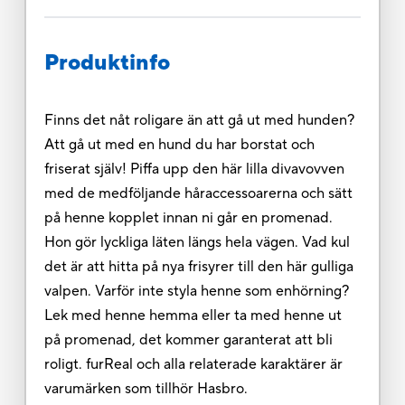
Produktinfo
Finns det nåt roligare än att gå ut med hunden?
Att gå ut med en hund du har borstat och
friserat själv! Piffa upp den här lilla divavovven
med de medföljande håraccessoarerna och sätt
på henne kopplet innan ni går en promenad.
Hon gör lyckliga läten längs hela vägen. Vad kul
det är att hitta på nya frisyrer till den här gulliga
valpen. Varför inte styla henne som enhörning?
Lek med henne hemma eller ta med henne ut
på promenad, det kommer garanterat att bli
roligt. furReal och alla relaterade karaktärer är
varumärken som tillhör Hasbro.