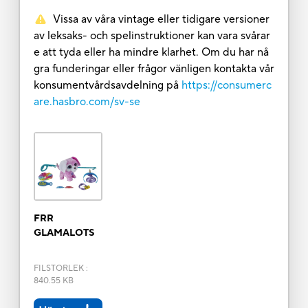
Vissa av våra vintage eller tidigare versioner
av leksaks- och spelinstruktioner kan vara svårar
e att tyda eller ha mindre klarhet. Om du har nå
gra funderingar eller frågor vänligen kontakta vår
konsumentvårdsavdelning på
https://consumerc
are.hasbro.com/sv-se
FRR
GLAMALOTS
FILSTORLEK
:
840.55 KB