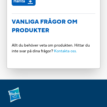
Hämta
VANLIGA FRÅGOR OM
PRODUKTER
Allt du behöver veta om produkten. Hittar du
inte svar på dina frågor?
Kontakta oss.