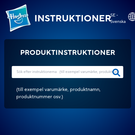
SE -
INSTRUKTIONER
Svenska
PRODUKTINSTRUKTIONER
(
till exempel varumärke, produktnamn,
produktnummer osv.
)