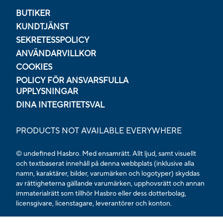
BUTIKER
KUNDTJÄNST
SEKRETESSPOLICY
ANVÄNDARVILLKOR
COOKIES
POLICY FÖR ANSVARSFULLA
UPPLYSNINGAR
DINA INTEGRITETSVAL
PRODUCTS NOT AVAILABLE EVERYWHERE
© undefined Hasbro. Med ensamrätt. Allt ljud, samt visuellt
och textbaserat innehåll på denna webbplats (inklusive alla
namn, karaktärer, bilder, varumärken och logotyper) skyddas
av rättigheterna gällande varumärken, upphovsrätt och annan
immaterialrätt som tillhör Hasbro eller dess dotterbolag,
licensgivare, licenstagare, leverantörer och konton.