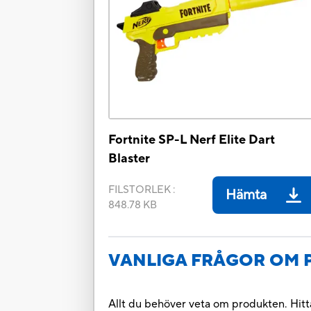
Fortnite SP-L Nerf Elite Dart
Blaster
FILSTORLEK
:
Hämta
848.78 KB
VANLIGA FRÅGOR OM
Allt du behöver veta om produkten. Hitta