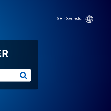
SE - Svenska
ER