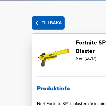
TILLBAKA
Fortnite SP
Blaster
Nerf
(
E6717
)
Produktinfo
Nerf Fortnite SP-L-blastern är inspi