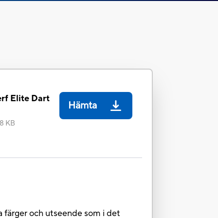
rf Elite Dart
Hämta
8 KB
a färger och utseende som i det