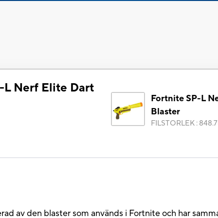
-L Nerf Elite Dart
Fortnite SP-L Ne
Blaster
FILSTORLEK
:
848.7
rerad av den blaster som används i Fortnite och har samm